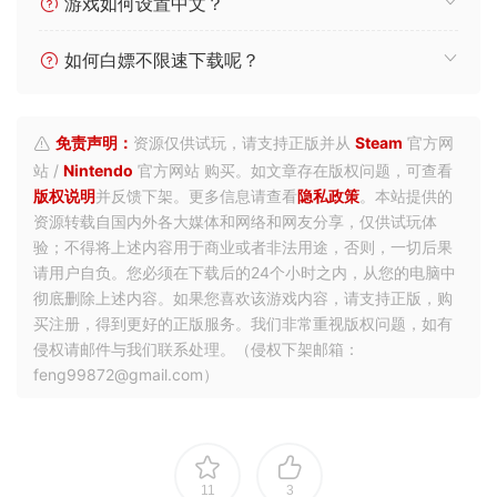
游戏如何设置中文？
如何白嫖不限速下载呢？
免责声明：
资源仅供试玩，请支持正版并从
Steam
官方网
站 /
Nintendo
官方网站 购买。如文章存在版权问题，可查看
版权说明
并反馈下架。更多信息请查看
隐私政策
。本站提供的
资源转载自国内外各大媒体和网络和网友分享，仅供试玩体
验；不得将上述内容用于商业或者非法用途，否则，一切后果
请用户自负。您必须在下载后的24个小时之内，从您的电脑中
彻底删除上述内容。如果您喜欢该游戏内容，请支持正版，购
买注册，得到更好的正版服务。我们非常重视版权问题，如有
侵权请邮件与我们联系处理。（侵权下架邮箱：
feng99872@gmail.com）
11
3