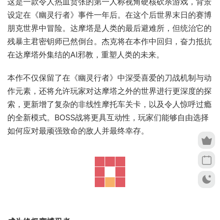
这是一款令人热血贲张的第一人称视角硬核砍杀游戏，背景
设定在《幽灵行者》事件一年后。在这个后世界末日的赛博
朋克世界中冒险。达摩塔是人类的最后避难所，但统治它的
残暴主君密钥师已然倒台。杰克将在本作中回归，奋力抵抗
在达摩塔外集结的AI邪教，重塑人类的未来。
本作不仅保留了在《幽灵行者》中深受喜爱的刀战机制与动
作元素，还将允许玩家对达摩塔之外的世界进行更深度的探
索，更新增了复杂的非线性摩托车关卡，以及令人惊呼过瘾
的全新模式。BOSS战将更具互动性，玩家们能够自由选择
如何应对最顽强致命的敌人并最终幸存。