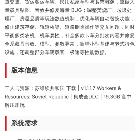
道交通、货运客运车辆、民用私家车型与装饰雕像，重做大
量载具贴图、音效并修复海量 BUG；调整焚烧厂、垃圾处
理厂、房屋品质等玩法数值机制，优化车辆自动替换功能，
修正建筑存储、轨道桥梁、道路删除操作等交互问题，同时
平衡多类农机、机车属性，补全多款卡车分批次内容并修复
全系载具音效、模型、参数异常，新增小型基建与老式特色
设施，还调整部分车辆载客、极速等性能数据。
版本信息
工人与资源：苏维埃共和国 下载 | v1.1.1.7 Workers &
Resources: Soviet Republic | 集成全DLC | 19.3GB 官中
解压即玩
系统需求