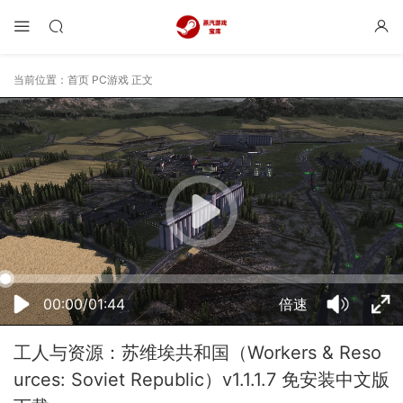
当前位置：
首页
PC游戏
正文
12:42:52
50%
75%
100%
00:00/01:44
倍速
工人与资源：苏维埃共和国（Workers & Reso
urces: Soviet Republic）v1.1.1.7 免安装中文版