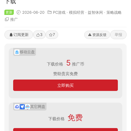
下载
更新
2026-06-20
PC游戏
·
模拟经营
·
益智休闲
·
策略战略
推广
订阅更新
3
7
举报
⚠️ 资源反馈
移动云盘
5
下载价格
推广币
赞助贵宾免费
立即购买
其它网盘
免费
下载价格