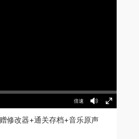
倍速
简中汉化 赠修改器+通关存档+音乐原声