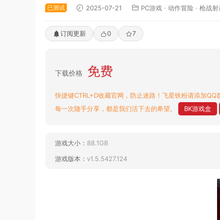
已测试
2025-07-21
PC游戏
·
动作冒险
·
枪战射
订阅更新
0
7
免费
下载价格
快捷键CTRL+D收藏官网，防止迷路！飞星铁粉请添加QQ群
每一次随手分享，都是我们活下去的希望。
BK游戏盒
游戏大小：
88.1GB
游戏版本：
v1.5.5427.124