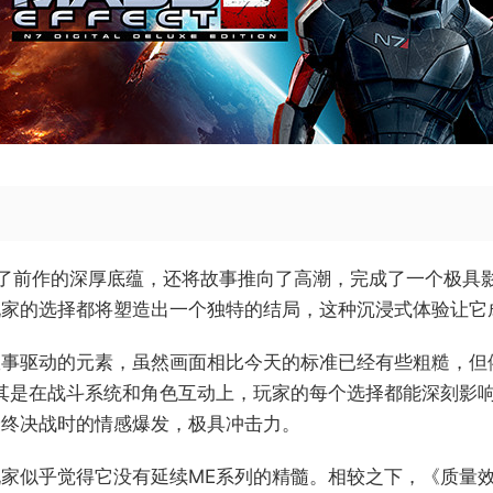
了前作的深厚底蕴，还将故事推向了高潮，完成了一个极具
玩家的选择都将塑造出一个独特的结局，这种沉浸式体验让它
故事驱动的元素，虽然画面相比今天的标准已经有些粗糙，但
其是在战斗系统和角色互动上，玩家的每个选择都能深刻影
最终决战时的情感爆发，极具冲击力。
家似乎觉得它没有延续ME系列的精髓。相较之下，《质量