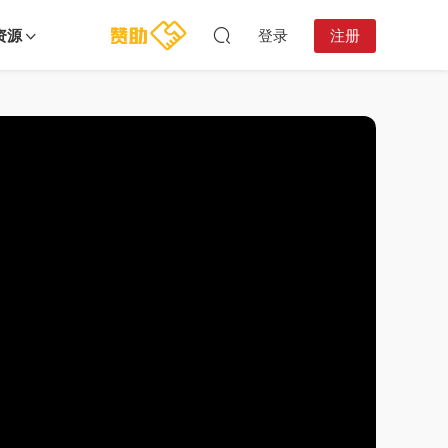
资源
登录
注册
08:01:52