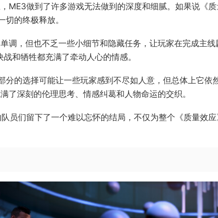
，ME3做到了许多游戏无法做到的深度和细腻。如果说《质
一切的终极释放。
和单调，但也不乏一些小细节和隐藏任务，让玩家在完成主线
场决战和牺牲都充满了牵动人心的情感。
部分的选择可能让一些玩家感到不尽如人意，但总体上它依
充满了深刻的伦理思考、情感纠葛和人物命运的交织。
的队员们留下了一个难以忘怀的结局，不仅为整个《质量效