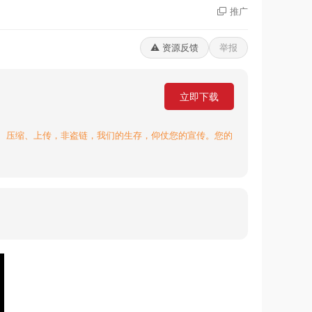
推广
⚠️ 资源反馈
举报
立即下载
、压缩、上传，非盗链，我们的生存，仰仗您的宣传。您的