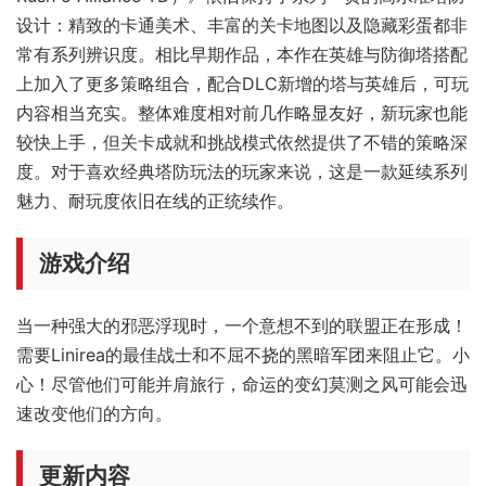
设计：精致的卡通美术、丰富的关卡地图以及隐藏彩蛋都非
常有系列辨识度。相比早期作品，本作在英雄与防御塔搭配
上加入了更多策略组合，配合DLC新增的塔与英雄后，可玩
内容相当充实。整体难度相对前几作略显友好，新玩家也能
较快上手，但关卡成就和挑战模式依然提供了不错的策略深
度。对于喜欢经典塔防玩法的玩家来说，这是一款延续系列
魅力、耐玩度依旧在线的正统续作。
游戏介绍
当一种强大的邪恶浮现时，一个意想不到的联盟正在形成！
需要Linirea的最佳战士和不屈不挠的黑暗军团来阻止它。小
心！尽管他们可能并肩旅行，命运的变幻莫测之风可能会迅
速改变他们的方向。
更新内容