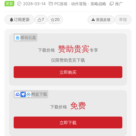
更新
2026-03-14
PC游戏
·
动作冒险
·
策略战略
推广
订阅更新
7
20
举报
⚠️ 资源反馈
移动云盘
赞助贵宾
下载价格
专享
仅限赞助贵宾下载
立即购买
网盘下载
免费
下载价格
立即下载