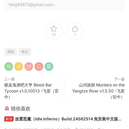
feng99872@gmail.com）
20
7
塔防
奇幻
上一篇
下一篇
吸血鬼酒吧大亨 Blood Bar
山河旅探 Murders on the
Tycoon v1.0.10013 -飞星（官
Yangtze River v1.5.50 -飞星
中）
（官中）
猜你喜欢
放置恶魔（Idle Inferno）Build.24562514 免安装中文版下
新游
载