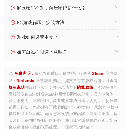
解压密码不对，解压密码是什么？
PC游戏解压、安装方法
游戏如何设置中文？
如何白嫖不限速下载呢？
免责声明：
资源仅供试玩，请支持正版并从
Steam
官方网
站 /
Nintendo
官方网站 购买。如文章存在版权问题，可查看
版权说明
并反馈下架。更多信息请查看
隐私政策
。本站提供的
资源转载自国内外各大媒体和网络和网友分享，仅供试玩体
验；不得将上述内容用于商业或者非法用途，否则，一切后果
请用户自负。您必须在下载后的24个小时之内，从您的电脑中
彻底删除上述内容。如果您喜欢该游戏内容，请支持正版，购
买注册，得到更好的正版服务。我们非常重视版权问题，如有
侵权请邮件与我们联系处理。（侵权下架邮箱：