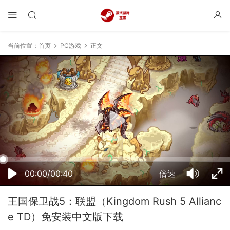
当前位置：
首页
PC游戏
正文
07:38:30
50%
75%
100%
00:00/00:40
倍速
王国保卫战5：联盟（Kingdom Rush 5 Allianc
e TD）免安装中文版下载