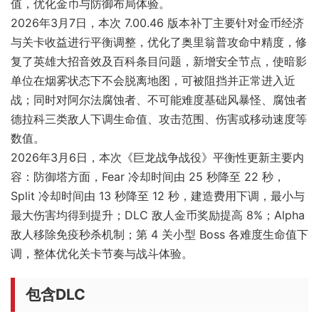
值，优化金币与防御布局体验。
2026年3月7日，本次 7.00.46 版本补丁主要针对金币经济
与关卡收益进行平衡调整，优化了奥里翁普攻命中精度，修
复了英雄大招音效及百科条目问题，新增安全节点，使暗影
单位在烟雾状态下不会脱离地图，可被阻挡并正常进入近
战；同时对阿尔法腐蚀者、不可能难度基础风暴怪、腐蚀者
德拉科三类敌人下调生命值、攻击范围、伤害或移动速度等
数值。
2026年3月6日，本次《巨龙战争战役》平衡性更新主要内
容：防御塔方面，Fear 冷却时间由 25 秒降至 22 秒，
Split 冷却时间由 13 秒降至 12 秒，建造费用下调，最小与
最大伤害均得到提升；DLC 敌人金币奖励提高 8%；Alpha
敌人移除免疫秒杀机制；第 4 关小型 Boss 各难度生命值下
调，整体优化关卡节奏与战斗体验。
包含DLC