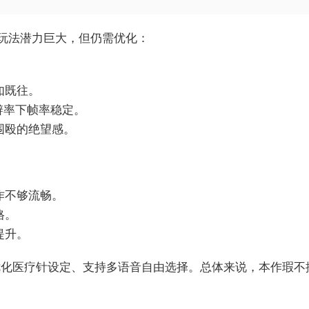
玩法潜力巨大，但仍需优化：
如既往。
辨率下帧率稳定。
围殴的绝望感。
作不够流畅。
格。
提升。
优化医疗针设定、支持多语音自由选择。总体来说，本作瑕不