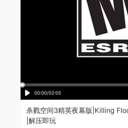
00:00/02:05
杀戮空间3精英夜幕版|Killing Flo
|解压即玩