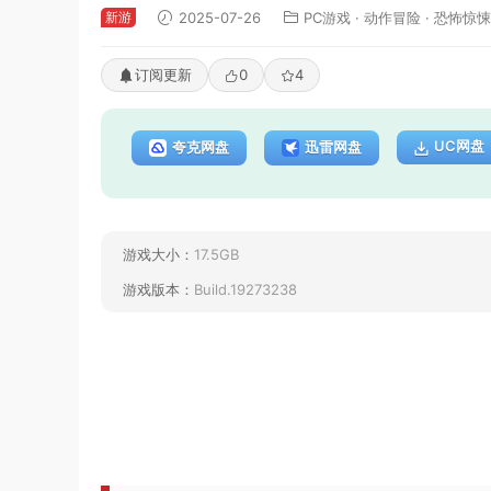
新游
2025-07-26
PC游戏
·
动作冒险
·
恐怖惊悚
订阅更新
0
4
UC网盘
夸克网盘
迅雷网盘
游戏大小：
17.5GB
游戏版本：
Build.19273238