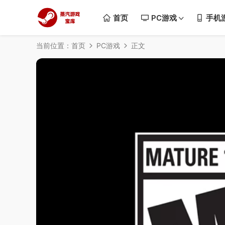
首页
PC游戏
手机
当前位置：
首页
PC游戏
正文
50%
75%
100%