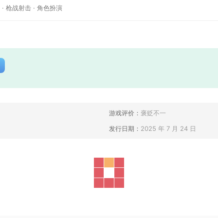
·
枪战射击
·
角色扮演
游戏评价：
褒贬不一
发行日期：
2025 年 7 月 24 日