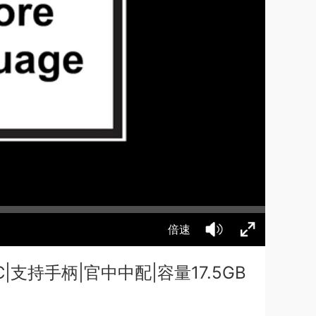
倍速
DLC|支持手柄|官中中配|容量17.5GB