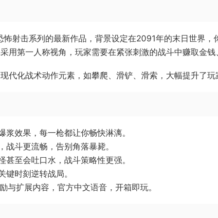
是经典动作/恐怖射击系列的最新作品，背景设定在2091年的末日世
戏采用第一人称视角，玩家需要在紧张刺激的战斗中赚取金钱
多现代化战术动作元素，如攀爬、滑铲、滑索，大幅提升了玩
爆浆效果，每一枪都让你畅快淋漓。
，战斗更流畅，告别角落暴毙。
怪甚至会吐口水，战斗策略性更强。
关键时刻逆转战局。
奖励与扩展内容，官方中文语音，开箱即玩。