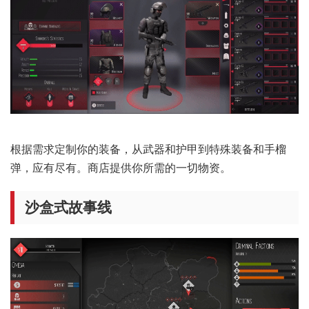
每场枪战都充满危险，任何失误都可能付出惨痛代价。
购买、维护和装备装备