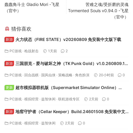
5
2
战术
管理
上一篇
下一篇
蠢蠢角斗士 Gladio Mori -飞星
苦难之魂/受折磨的灵魂
（官中）
Tormented Souls v0.94.0 -飞星
（官中）
猜你喜欢
火力状态（FIRE STATE）v20260809 免安装中文版下载
新游
PC游戏
·
枪战射击
1天前
2