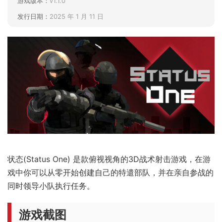
游戏版本：
v1.1.0
发行日期：
2025 年 1 月 11 日
状态(Status One) 是款俯视视角的3D战术射击游戏，在游
戏中你可以从零开始创建自己的特遣部队，并在亲自参战的
同时领导小队执行任务。
游戏截图