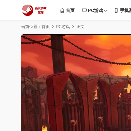
首页
PC游戏
手机
当前位置：
首页
PC游戏
正文
50%
75%
100%