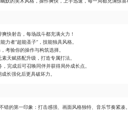
诞幽默的美术风格，操作爽快，上手迅速，每一局都充满惊喜
粹爽快射击，每场战斗都充满火力！
技能力者“超能圣子”，技能独具风格。
ss，考验你的操作与构筑选择。
元素天赋搭配升级，打造专属打法。
务，完成后可召唤同伴并获得局外成长点。
期成长强化后更具破坏力。
王》有着不错的第一印象：打击感强、画面风格独特、音乐节奏