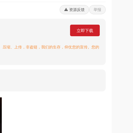
⚠️ 资源反馈
举报
立即下载
、压缩、上传，非盗链，我们的生存，仰仗您的宣传。您的