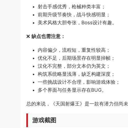
射击手感优秀，枪械种类丰富；
前期升级节奏快，战斗快感明显；
美术风格大胆夸张，Boss设计有趣。
❌
缺点也需注意：
内容偏少，流程短，重复性较高；
优化不足，后期场景存在明显掉帧；
汉化不完整，部分文本仍为英文；
构筑系统略显浅薄，缺乏构建深度；
一些挑战设计不合理，影响游戏体验；
多个界面与任务显示存在BUG。
总的来说，《天国射爆王》是一款有潜力但尚
游戏截图