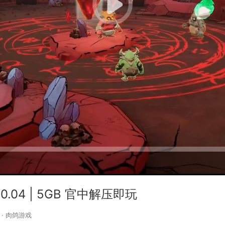
1.0.04 | 5GB 官中解压即玩
·
肉鸽游戏