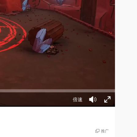
倍速
推广