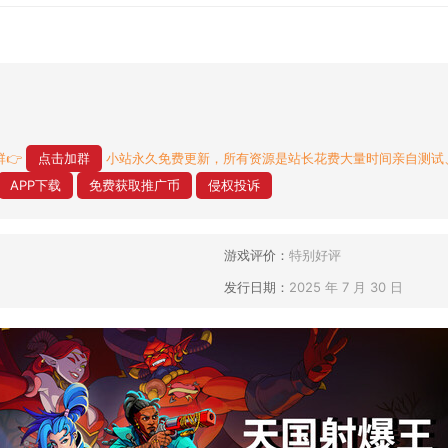
👉
点击加群
小站永久免费更新，所有资源是站长花费大量时间亲自测试
APP下载
免费获取推广币
侵权投诉
游戏评价：
特别好评
发行日期：
2025 年 7 月 30 日