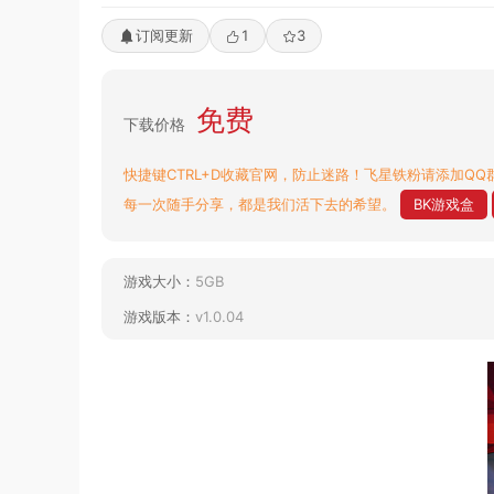
订阅更新
1
3
免费
下载价格
快捷键CTRL+D收藏官网，防止迷路！飞星铁粉请添加QQ群
每一次随手分享，都是我们活下去的希望。
BK游戏盒
游戏大小：
5GB
游戏版本：
v1.0.04