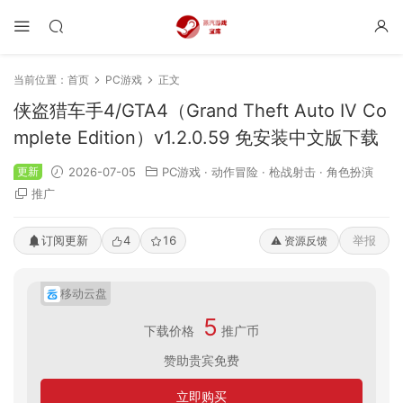
当前位置：
首页
PC游戏
正文
侠盗猎车手4/GTA4（Grand Theft Auto IV Co
mplete Edition）v1.2.0.59 免安装中文版下载
更新
2026-07-05
PC游戏
·
动作冒险
·
枪战射击
·
角色扮演
推广
订阅更新
4
16
举报
⚠️ 资源反馈
移动云盘
5
下载价格
推广币
赞助贵宾免费
立即购买