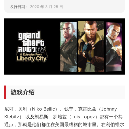
发行日期：
2020 年 3 月 25 日
游戏介绍
尼可．贝利（Niko Bellic）、钱宁．克雷比兹（Johnny
Klebitz） 以及刘易斯．罗培兹（Luis Lopez）都有一个共
通点，那就是他们都住在美国最糟糕的城市里。在利伯维尔