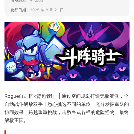
游戏版本：
v1.0.0a
发行日期：
2025 年 8 月 21 日
Rogue自走棋×背包管理 || 通过空间规划打造无敌流派，全
自动战斗解放双手！悉心挑选不同的单位，充分发掘军队的
协同效果，跨越重重挑战，击败各式各样的危险怪物，最终
解救王国。