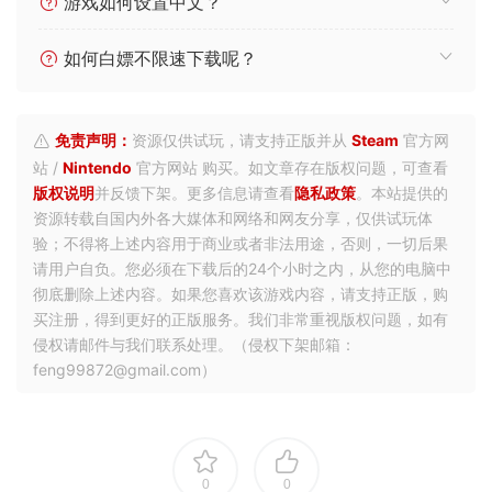
游戏如何设置中文？
如何白嫖不限速下载呢？
免责声明：
资源仅供试玩，请支持正版并从
Steam
官方网
站 /
Nintendo
官方网站 购买。如文章存在版权问题，可查看
版权说明
并反馈下架。更多信息请查看
隐私政策
。本站提供的
资源转载自国内外各大媒体和网络和网友分享，仅供试玩体
验；不得将上述内容用于商业或者非法用途，否则，一切后果
请用户自负。您必须在下载后的24个小时之内，从您的电脑中
彻底删除上述内容。如果您喜欢该游戏内容，请支持正版，购
买注册，得到更好的正版服务。我们非常重视版权问题，如有
侵权请邮件与我们联系处理。（侵权下架邮箱：
feng99872@gmail.com）
0
0