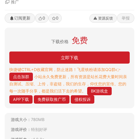
推广
订阅更新
0
0
举报
⚠️ 资源反馈
免费
下载价格
立即下载
快捷键CTRL+D收藏官网，防止迷路！飞星铁粉请添加QQ群👉
点击加群
小站永久免费更新，所有资源是站长花费大量时间亲
自测试、压缩、上传，非盗链，我们的生存，仰仗您的宣传。您的
每一次随手分享，都是我们活下去的希望。
BK游戏盒
APP下载
免费获取推广币
侵权投诉
游戏大小：
780MB
游戏评价：
特别好评