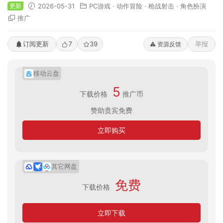
更新
2026-05-31
PC游戏
·
动作冒险
·
枪战射击
·
角色扮演
推广
订阅更新
7
39
举报
⚠️ 资源反馈
移动云盘
5
下载价格
推广币
赞助贵宾免费
立即购买
其它网盘
免费
下载价格
立即下载