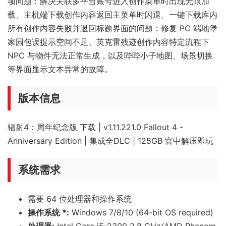
项问题：解决关联多平台账号进入创作菜单时出现无限加
载、主机端下载创作内容返回主菜单时闪退、一键下载库内
所有创作内容失败并退回标题界面的问题；修复 PC 端地堡
家园包误提示空间不足、英克雷残迹创作内容特定流程下
NPC 与物件无法正常生成，以及哔哔小子地图、场景切换
等界面显示文本异常的故障。
版本信息
辐射4：周年纪念版 下载 | v1.11.221.0 Fallout 4 -
Anniversary Edition | 集成全DLC | 125GB 官中解压即玩
系统需求
需要 64 位处理器和操作系统
操作系统 *:
Windows 7/8/10 (64-bit OS required)
处理器:
Intel Core i5-2300 2.8 GHz/AMD Phenom