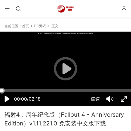
当前位置：
首页
PC游戏
正文
23:15:26
50%
75%
100%
00:00/02:18
倍速
辐射4：周年纪念版（Fallout 4 - Anniversary
Edition）v1.11.221.0 免安装中文版下载