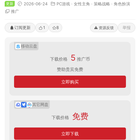
更新
2026-06-24
PC游戏
·
女性主角
·
策略战略
·
角色扮演
推广
订阅更新
1
8
举报
⚠️ 资源反馈
移动云盘
5
下载价格
推广币
赞助贵宾免费
立即购买
其它网盘
免费
下载价格
立即下载