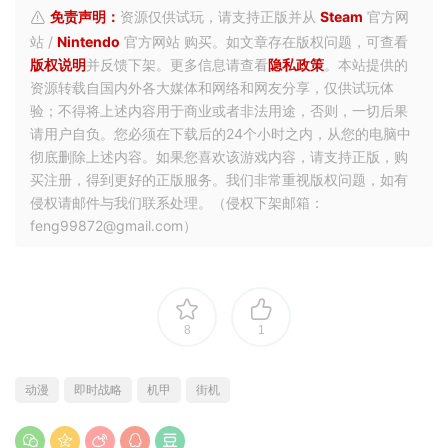
免责声明：
资源仅供试玩，请支持正版并从
Steam
官方网
站 /
Nintendo
官方网站 购买。如文章存在版权问题，可查看
版权说明
并反馈下架。更多信息请查看
隐私政策
。本站提供的
资源转载自国内外各大媒体和网络和网友分享，仅供试玩体
验；不得将上述内容用于商业或者非法用途，否则，一切后果
请用户自负。您必须在下载后的24个小时之内，从您的电脑中
彻底删除上述内容。如果您喜欢该游戏内容，请支持正版，购
买注册，得到更好的正版服务。我们非常重视版权问题，如有
侵权请邮件与我们联系处理。（侵权下架邮箱：
feng99872@gmail.com）
8
1
动漫
即时战略
机甲
街机