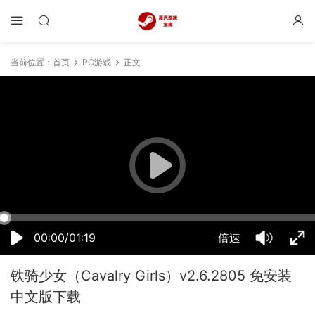
当前位置：
首页
PC游戏
正文
23:55:17
50%
75%
100%
00:00/01:19
倍速
铁骑少女（Cavalry Girls）v2.6.2805 免安装
中文版下载