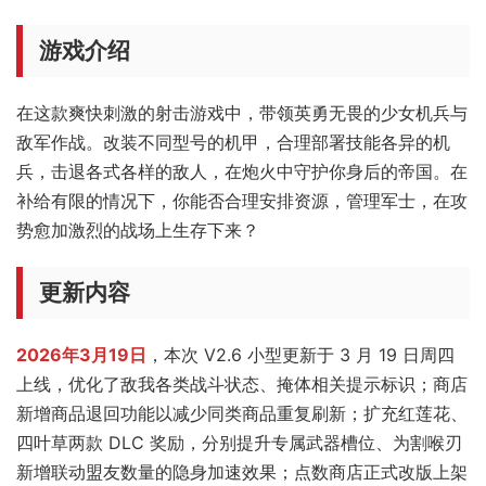
游戏介绍
在这款爽快刺激的射击游戏中，带领英勇无畏的少女机兵与
敌军作战。改装不同型号的机甲，合理部署技能各异的机
兵，击退各式各样的敌人，在炮火中守护你身后的帝国。在
补给有限的情况下，你能否合理安排资源，管理军士，在攻
势愈加激烈的战场上生存下来？
更新内容
2026年3月19日
，本次 V2.6 小型更新于 3 月 19 日周四
上线，优化了敌我各类战斗状态、掩体相关提示标识；商店
新增商品退回功能以减少同类商品重复刷新；扩充红莲花、
四叶草两款 DLC 奖励，分别提升专属武器槽位、为割喉刃
新增联动盟友数量的隐身加速效果；点数商店正式改版上架