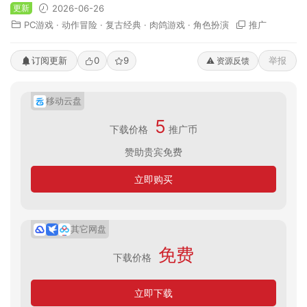
更新
2026-06-26
PC游戏
·
动作冒险
·
复古经典
·
肉鸽游戏
·
角色扮演
推广
订阅更新
0
9
举报
⚠️ 资源反馈
移动云盘
5
下载价格
推广币
赞助贵宾免费
立即购买
其它网盘
免费
下载价格
立即下载