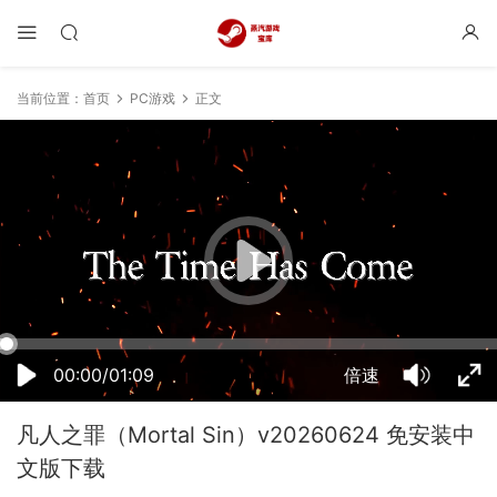
当前位置：
首页
PC游戏
正文
09:01:30
50%
75%
100%
00:00/01:09
倍速
凡人之罪（Mortal Sin）v20260624 免安装中
文版下载