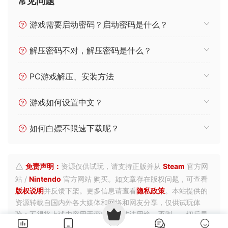
常见问题
游戏需要启动密码？启动密码是什么？
解压密码不对，解压密码是什么？
PC游戏解压、安装方法
游戏如何设置中文？
如何白嫖不限速下载呢？
免责声明：
资源仅供试玩，请支持正版并从
Steam
官方网
站 /
Nintendo
官方网站 购买。如文章存在版权问题，可查看
版权说明
并反馈下架。更多信息请查看
隐私政策
。本站提供的
资源转载自国内外各大媒体和网络和网友分享，仅供试玩体
验；不得将上述内容用于商业或者非法用途，否则，一切后果
请用户自负。您必须在下载后的24个小时之内，从您的电脑中