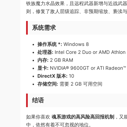
铁族魔力水晶效果，且远程武器新增与近战武器
则，修复了敌人层级追踪、非预期缩放、亵渎
系统需求
操作系统 *:
Windows 8
处理器:
Intel Core 2 Duo or AMD Athlo
内存:
2 GB RAM
显卡:
NVIDIA® 9600GT or ATI Radeon™ 
DirectX 版本:
10
存储空间:
需要 2 GB 可用空间
结语
如果你喜欢
魂系游戏的高风险高回报机制
，又
中，依然有着不可忽视的地位。