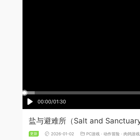
00:00/01:30
盐与避难所（Salt and Sanct
更新
2026-01-02
PC游戏
·
动作冒险
·
肉鸽游戏