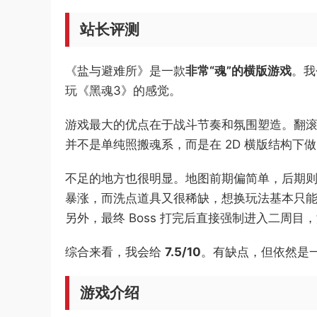
站长评测
《盐与避难所》是一款
非常“魂”的横版游戏
。我
玩《黑魂3》的感觉。
游戏最大的优点在于战斗节奏和氛围塑造。翻滚
并不是单纯照搬魂系，而是在 2D 横版结构下
不足的地方也很明显。地图前期偏简单，后期则
暴涨，而洗点道具又很稀缺，想换玩法基本只
另外，最终 Boss 打完后直接强制进入二周
综合来看，我会给
7.5/10
。有缺点，但依然是
游戏介绍