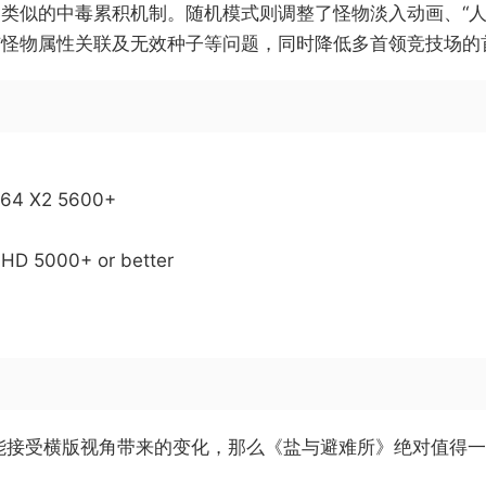
类似的中毒累积机制。随机模式则调整了怪物淡入动画、“人
与怪物属性关联及无效种子等问题，同时降低多首领竞技场的
n 64 X2 5600+
HD 5000+ or better
能接受横版视角带来的变化，那么《盐与避难所》绝对值得一试