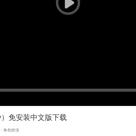
uary）免安装中文版下载
·
角色扮演