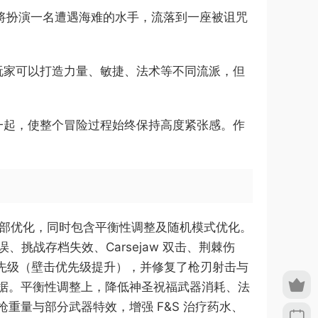
将扮演一名遭遇海难的水手，流落到一座被诅咒
玩家可以打造力量、敏捷、法术等不同流派，但
在一起，使整个冒险过程始终保持高度紧张感。作
漏洞修复与内部优化，同时包含平衡性调整及随机模式优化。
、挑战存档失效、Carsejaw 双击、荆棘伤
交互优先级（壁击优先级提升），并修复了枪刃射击与
据。平衡性调整上，降低神圣祝福武器消耗、法
量与部分武器特效，增强 F&S 治疗药水、