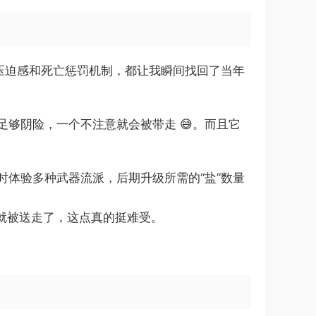
、压迫感和死亡惩罚机制，都让我瞬间找回了当年
够阴险，一个不注意就会被带走 😅。而且它
体验多种武器流派，后期升级所需的“盐”数量
打就被送走了，这点真的挺难受。