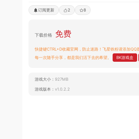
订阅更新
2
8
免费
下载价格
快捷键CTRL+D收藏官网，防止迷路！飞星铁粉请添加QQ群
每一次随手分享，都是我们活下去的希望。
BK游戏盒
游戏大小：
927MB
游戏版本：
v1.0.2.2