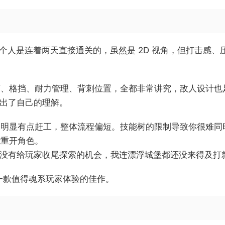
个人是连着两天直接通关的，虽然是 2D 视角，但打击感
、格挡、耐力管理、背刺位置，全都非常讲究，敌人设计也足
做出了自己的理解。
明显有点赶工，整体流程偏短。技能树的限制导致你很难同时
能重开角色。
目，没有给玩家收尾探索的机会，我连漂浮城堡都还没来得及
一款值得魂系玩家体验的佳作。