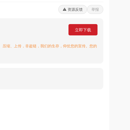
⚠️ 资源反馈
举报
立即下载
、压缩、上传，非盗链，我们的生存，仰仗您的宣传。您的