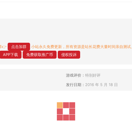
👉
点击加群
小站永久免费更新，所有资源是站长花费大量时间亲自测试
APP下载
免费获取推广币
侵权投诉
游戏评价：
特别好评
发行日期：
2016 年 5 月 18 日