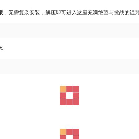
版
，无需复杂安装，解压即可进入这座充满绝望与挑战的诅咒
5%