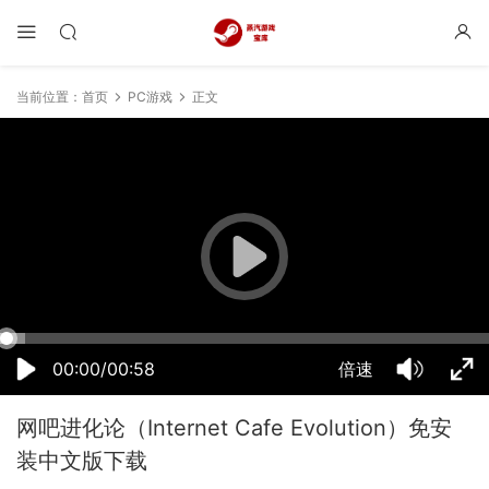
当前位置：
首页
PC游戏
正文
19:56:32
50%
75%
100%
00:00/00:58
倍速
网吧进化论（Internet Cafe Evolution）免安
装中文版下载