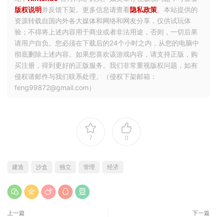
版权说明
并反馈下架。更多信息请查看
隐私政策
。本站提供的
资源转载自国内外各大媒体和网络和网友分享，仅供试玩体
验；不得将上述内容用于商业或者非法用途，否则，一切后果
请用户自负。您必须在下载后的24个小时之内，从您的电脑中
彻底删除上述内容。如果您喜欢该游戏内容，请支持正版，购
买注册，得到更好的正版服务。我们非常重视版权问题，如有
侵权请邮件与我们联系处理。（侵权下架邮箱：
feng99872@gmail.com）
7
0
建造
沙盒
独立
管理
经济
上一篇
下一篇