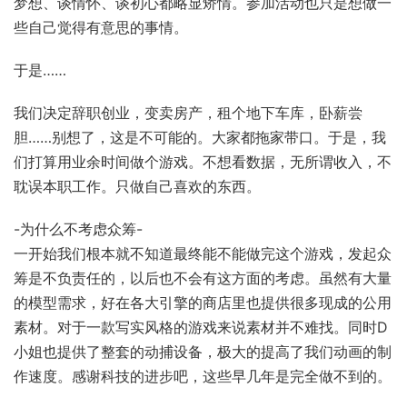
梦想、谈情怀、谈初心都略显矫情。参加活动也只是想做一
些自己觉得有意思的事情。
于是……
我们决定辞职创业，变卖房产，租个地下车库，卧薪尝
胆……别想了，这是不可能的。大家都拖家带口。于是，我
们打算用业余时间做个游戏。不想看数据，无所谓收入，不
耽误本职工作。只做自己喜欢的东西。
-为什么不考虑众筹-
一开始我们根本就不知道最终能不能做完这个游戏，发起众
筹是不负责任的，以后也不会有这方面的考虑。虽然有大量
的模型需求，好在各大引擎的商店里也提供很多现成的公用
素材。对于一款写实风格的游戏来说素材并不难找。同时D
小姐也提供了整套的动捕设备，极大的提高了我们动画的制
作速度。感谢科技的进步吧，这些早几年是完全做不到的。