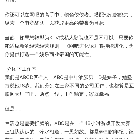
你还可以在网吧的高手中，物色佼佼者。搭配他们的能力，
经营一个电竞战队，以获取更高的荣誉为目标。
当然，如果想转型为KTV或私人影院也不是不可以。只要你
能适应新的经营经营规则。《网吧进化论》将持续进化，为
你提供打造一个娱乐商业帝国的可能性。
-介绍下工作室-
我们是ABCD四个人，ABC是中年油腻男，D是妹子，她坚
持说她18岁。我们分别在三家不同的公司工作，也都算是互
联网大厂了吧。两点一线，工作稳定，家庭幸福。
但是……
生活总是需要折腾的。ABC是在一个48小时游戏开发大赛
上组队认识的。萍水相逢，一见如故。都是奔四的年纪，谈