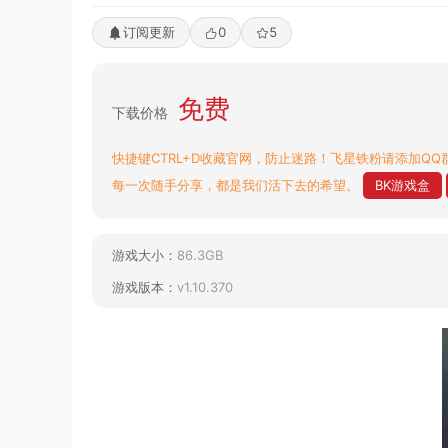
订阅更新
0
5
免费
下载价格
快捷键CTRL+D收藏官网，防止迷路！飞星铁粉请添加QQ群
每一次随手分享，都是我们活下去的希望。
BK游戏盒
游戏大小：
86.3GB
游戏版本：
v1.10.370