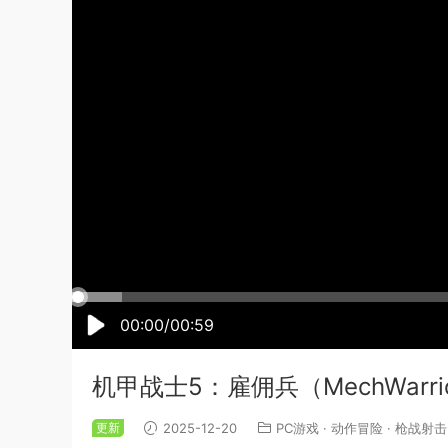
00:00/00:59
机甲战士5：雇佣兵（MechWarrio
更新
2025-12-20
PC游戏
·
动作冒险
·
枪战射击