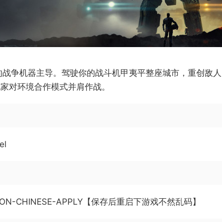
机甲” 的战争机器主导。驾驶你的战斗机甲夷平整座城市，重创
玩家对环境合作模式并肩作战。
el
ECTION-CHINESE-APPLY【保存后重启下游戏不然乱码】