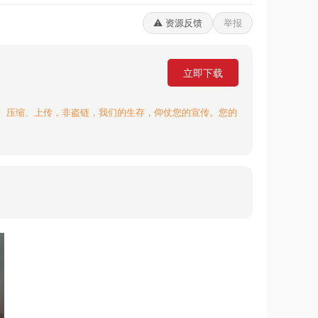
⚠️ 资源反馈
举报
立即下载
、压缩、上传，非盗链，我们的生存，仰仗您的宣传。您的