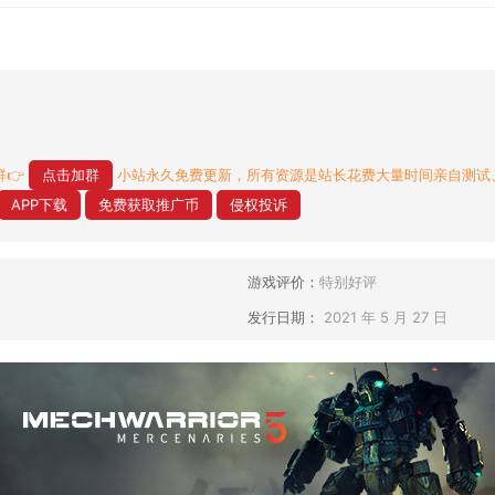
👉
点击加群
小站永久免费更新，所有资源是站长花费大量时间亲自测试
APP下载
免费获取推广币
侵权投诉
游戏评价：
特别好评
发行日期：
2021 年 5 月 27 日