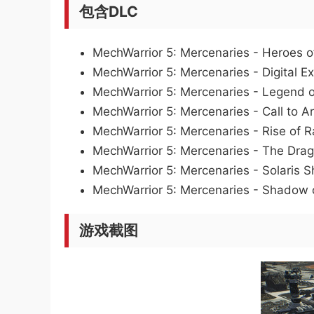
包含DLC
MechWarrior 5: Mercenaries - Heroes o
MechWarrior 5: Mercenaries - Digital E
MechWarrior 5: Mercenaries - Legend o
MechWarrior 5: Mercenaries - Call to A
MechWarrior 5: Mercenaries - Rise of 
MechWarrior 5: Mercenaries - The Dra
MechWarrior 5: Mercenaries - Solaris
MechWarrior 5: Mercenaries - Shad
游戏截图