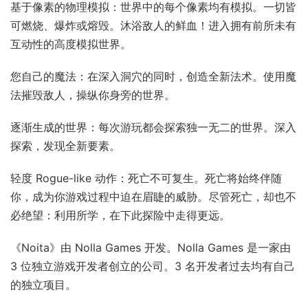
基于像素的物理模拟：世界中的每个像素均有模拟。一切皆
可燃烧、爆炸或熔毁。沐浴敌人的鲜血！进入拥有前所未有
互动性的高度模拟世界。
您自己的魔法：在深入洞穴的同时，创造全新法术。使用魔
法摧毁敌人，操纵你身旁的世界。
逐渐生成的世界：每次游玩都会探索独一无二的世界。深入
探索，发现全新要素。
轻度 Rogue-like 动作：死亡不可复生。死亡将始终伴随
你，成为你游戏过程中迫在眉睫的威胁。尽管死亡，却也不
必绝望：利用所学，在下此探险中走得更远。
《Noita》由 Nolla Games 开发。Nolla Games 是一家由
3 位独立游戏开发者创立的公司。3 名开发者过去均有自己
的独立项目。