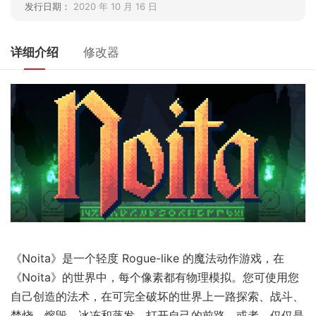
发行日期：
2020 年 10 月 16 日
详细介绍
修改器
《Noita》是一个轻度 Rogue-like 的魔法动作游戏，在
《Noita》的世界中，每个像素都有物理模拟。您可使用您
自己创造的法术，在可完全破坏的世界上一路探索、战斗、
焚烧、熔毁、冰冻和蒸发，打开自己的前路。或者，仅仅是