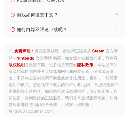
PC游戏解压、安装方法
游戏如何设置中文？
如何白嫖不限速下载呢？
免责声明：
资源仅供试玩，请支持正版并从
Steam
官方网
站 /
Nintendo
官方网站 购买。如文章存在版权问题，可查看
版权说明
并反馈下架。更多信息请查看
隐私政策
。本站提供的
资源转载自国内外各大媒体和网络和网友分享，仅供试玩体
验；不得将上述内容用于商业或者非法用途，否则，一切后果
请用户自负。您必须在下载后的24个小时之内，从您的电脑中
彻底删除上述内容。如果您喜欢该游戏内容，请支持正版，购
买注册，得到更好的正版服务。我们非常重视版权问题，如有
侵权请邮件与我们联系处理。（侵权下架邮箱：
feng99872@gmail.com）