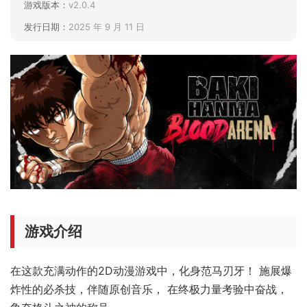
游戏版本：
v2.0.4
发行日期：
2025 年 9 月 11 日
游戏介绍
在这款充满动作的2D动漫游戏中，化身范马刃牙！ 施展爆
炸性的必杀技，伴随原创音乐， 在终极力量考验中奋战，