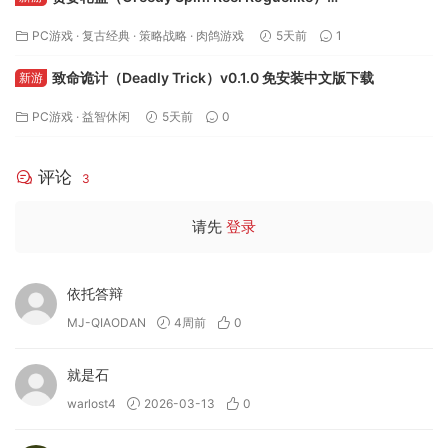
Build.24493828 免安装中文版下载
PC游戏
·
复古经典
·
策略战略
·
肉鸽游戏
5天前
1
致命诡计（Deadly Trick）v0.1.0 免安装中文版下载
新游
PC游戏
·
益智休闲
5天前
0
评论
3
请先
登录
依托答辩
MJ-QIAODAN
4周前
0
就是石
warlost4
2026-03-13
0