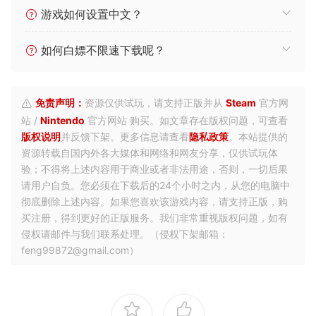
游戏如何设置中文？
如何白嫖不限速下载呢？
免责声明：
资源仅供试玩，请支持正版并从
Steam
官方网
站 /
Nintendo
官方网站 购买。如文章存在版权问题，可查看
版权说明
并反馈下架。更多信息请查看
隐私政策
。本站提供的
资源转载自国内外各大媒体和网络和网友分享，仅供试玩体
验；不得将上述内容用于商业或者非法用途，否则，一切后果
请用户自负。您必须在下载后的24个小时之内，从您的电脑中
彻底删除上述内容。如果您喜欢该游戏内容，请支持正版，购
买注册，得到更好的正版服务。我们非常重视版权问题，如有
侵权请邮件与我们联系处理。（侵权下架邮箱：
feng99872@gmail.com）