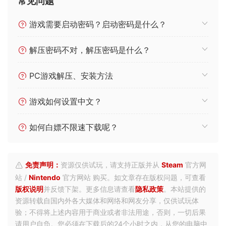
常见问题
游戏需要启动密码？启动密码是什么？
解压密码不对，解压密码是什么？
PC游戏解压、安装方法
游戏如何设置中文？
如何白嫖不限速下载呢？
免责声明：
资源仅供试玩，请支持正版并从
Steam
官方网
站 /
Nintendo
官方网站 购买。如文章存在版权问题，可查看
版权说明
并反馈下架。更多信息请查看
隐私政策
。本站提供的
资源转载自国内外各大媒体和网络和网友分享，仅供试玩体
验；不得将上述内容用于商业或者非法用途，否则，一切后果
请用户自负。您必须在下载后的24个小时之内，从您的电脑中