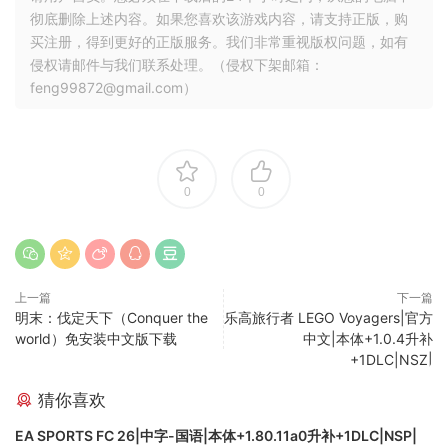
彻底删除上述内容。如果您喜欢该游戏内容，请支持正版，购
买注册，得到更好的正版服务。我们非常重视版权问题，如有
侵权请邮件与我们联系处理。（侵权下架邮箱：
feng99872@gmail.com）
0
0
上一篇
下一篇
明末：伐定天下（Conquer the
乐高旅行者 LEGO Voyagers|官方
world）免安装中文版下载
中文|本体+1.0.4升补
+1DLC|NSZ|
猜你喜欢
EA SPORTS FC 26|中字-国语|本体+1.80.11a0升补+1DLC|NSP|