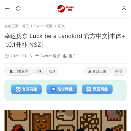
当前位置：
首页
Switch资源
正文
幸运房东 Luck be a Landlord|官方中文|本体+
1.0.1升补|NSZ|
2025-09-16
Switch资源
推广
订阅更新
0
0
举报
⚠️ 资源反馈
夸克网盘
迅雷网盘
百度网盘