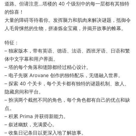
道路。但请注意…塔楼的 40 个级别中的每一层都有其独特
的惊喜！
大量的障碍等待着你。发挥脑力和肌肉来解决谜题，抵御令
人毛骨悚然的生物，拼凑炼金宝藏，并揭开故事的帷幕。
特征：
– 独家版本，带有英语、德语、法语、西班牙语、日语和繁
体中文字幕和用户界面。
– 塔的每个角落和缝隙都经过精心设计。
– 电子先驱 Arovane 创作的独特配乐，无缝融入世界。
– 探索 40 个关卡，每个关卡都有独特的谜题机制、敌人、
隐藏房间和平台。
– 扮演两个截然不同的角色，每个角色都有自己的优点和缺
点。
– 积累 Prima 并获得新能力。
– 叙述幽默，充满爱心。
– 收集日记条目以更深入地了解故事。