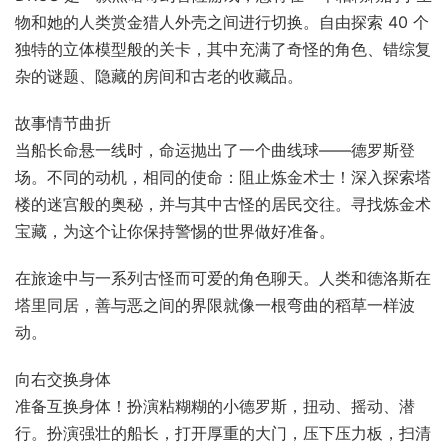
物和她的人类赏金猎人外壳之间进行切换。自由探索 40 个
独特的立体模型般的关卡，其中充满了奇怪的角色、错综复
杂的谜题、隐藏的房间和古老的收藏品。
故事情节曲折
当船长命悬一线时，命运抛出了一个曲线球——德罗斯登
场。不同的动机，相同的使命：阻止炼金术士！深入探索塔
楼的迷宫般的奥秘，并与其中古怪的居民交往。寻找炼金术
宝藏，为这个让你保持警惕的世界做好准备。
在旅途中与一系列古怪而可爱的角色聊天。人类和德洛斯在
塔里同居，善与恶之间的界限就像一根弯曲的稻草一样波
动。
向右交换身体
准备互换身体！扮演粘糊糊的小德罗斯，扭动、摇动、潜
行。扮演强壮的船长，打开厚重的大门，压下压力板，扫清