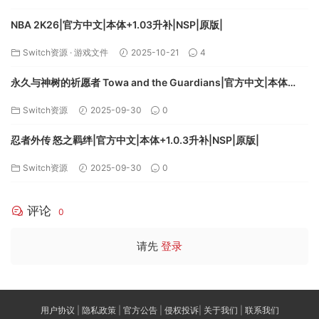
NBA 2K26|官方中文|本体+1.03升补|NSP|原版|
Switch资源
·
游戏文件
2025-10-21
4
永久与神树的祈愿者 Towa and the Guardians|官方中文|本体
+1.2.0升补|NSZ|
Switch资源
2025-09-30
0
忍者外传 怒之羁绊|官方中文|本体+1.0.3升补|NSP|原版|
Switch资源
2025-09-30
0
评论
0
请先
登录
用户协议
|
隐私政策
|
官方公告
|
侵权投诉
|
关于我们
|
联系我们