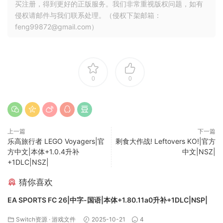
买注册，得到更好的正版服务。我们非常重视版权问题，如有
侵权请邮件与我们联系处理。（侵权下架邮箱：
feng99872@gmail.com）
0
0
上一篇
下一篇
乐高旅行者 LEGO Voyagers|官
剩食大作战! Leftovers KO!|官方
方中文|本体+1.0.4升补
中文|NSZ|
+1DLC|NSZ|
猜你喜欢
EA SPORTS FC 26|中字-国语|本体+1.80.11a0升补+1DLC|NSP|
Switch资源
·
游戏文件
2025-10-21
4