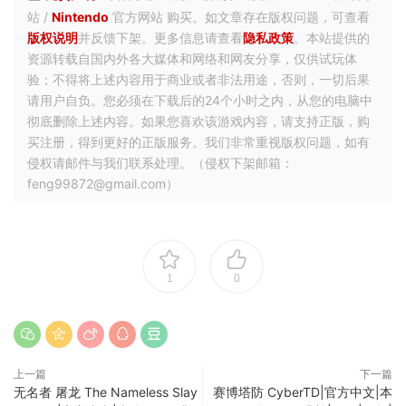
站 /
Nintendo
官方网站 购买。如文章存在版权问题，可查看
版权说明
并反馈下架。更多信息请查看
隐私政策
。本站提供的
资源转载自国内外各大媒体和网络和网友分享，仅供试玩体
验；不得将上述内容用于商业或者非法用途，否则，一切后果
请用户自负。您必须在下载后的24个小时之内，从您的电脑中
彻底删除上述内容。如果您喜欢该游戏内容，请支持正版，购
买注册，得到更好的正版服务。我们非常重视版权问题，如有
侵权请邮件与我们联系处理。（侵权下架邮箱：
feng99872@gmail.com）
1
0
上一篇
下一篇
无名者 屠龙 The Nameless Slay
赛博塔防 CyberTD|官方中文|本