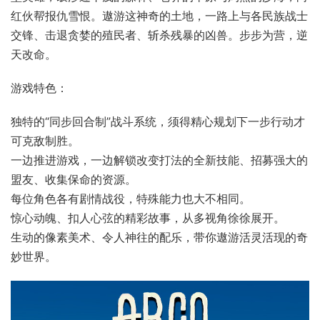
红伙帮报仇雪恨。遨游这神奇的土地，一路上与各民族战士
交锋、击退贪婪的殖民者、斩杀残暴的凶兽。步步为营，逆
天改命。
游戏特色：
独特的“同步回合制”战斗系统，须得精心规划下一步行动才
可克敌制胜。
一边推进游戏，一边解锁改变打法的全新技能、招募强大的
盟友、收集保命的资源。
每位角色各有剧情战役，特殊能力也大不相同。
惊心动魄、扣人心弦的精彩故事，从多视角徐徐展开。
生动的像素美术、令人神往的配乐，带你遨游活灵活现的奇
妙世界。