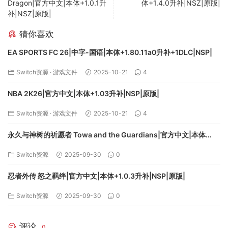
Dragon|官方中文|本体+1.0.1升
体+1.4.0升补|NSZ|原版|
补|NSZ|原版|
猜你喜欢
EA SPORTS FC 26|中字-国语|本体+1.80.11a0升补+1DLC|NSP|
Switch资源
·
游戏文件
2025-10-21
4
NBA 2K26|官方中文|本体+1.03升补|NSP|原版|
Switch资源
·
游戏文件
2025-10-21
4
永久与神树的祈愿者 Towa and the Guardians|官方中文|本体
+1.2.0升补|NSZ|
Switch资源
2025-09-30
0
忍者外传 怒之羁绊|官方中文|本体+1.0.3升补|NSP|原版|
Switch资源
2025-09-30
0
评论
0