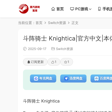
首页
PC游戏
手机
当前位置：
首页
Switch资源
正文
斗阵骑士 Knightica|官方中文|本体
2025-09-17
Switch资源
订阅更新
1
1
夸克网盘
迅雷网盘
百度网
斗阵骑士 Knightica