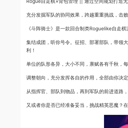
Rogue自走棋×背包管理 || 通过空间规划
充分发掘军队的协同效果，跨越重重挑战，击
《斗阵骑士》是一款回合制类Roguelike自
集结成团，听你号令。征招、部署部队，带领
利！
单位的队形各异，大小不同，禀赋各有千秋，
调整朝向，充分发挥各自的作用，全部由你决
从指挥官、部队到物品，再到军队的前进道路
又或者你是否已经准备妥当，挑战精英恶魔？