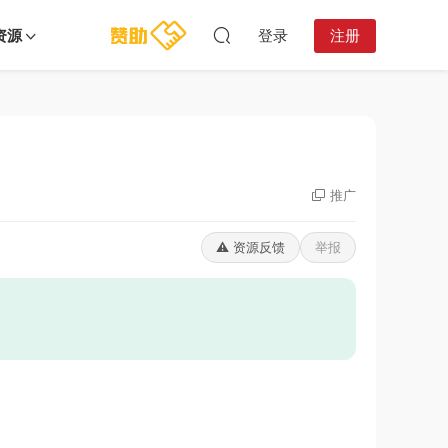
资源
登录
注册
推广
⚠️ 资源反馈
举报