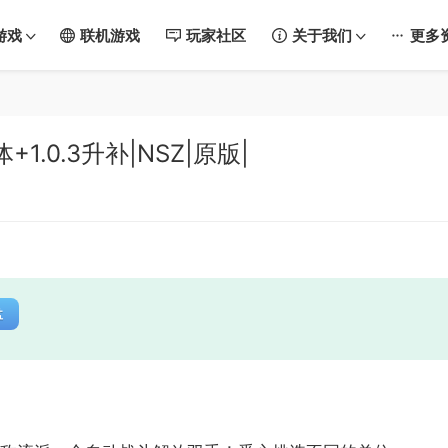
游戏
联机游戏
玩家社区
关于我们
更多
+1.0.3升补|NSZ|原版|
盘