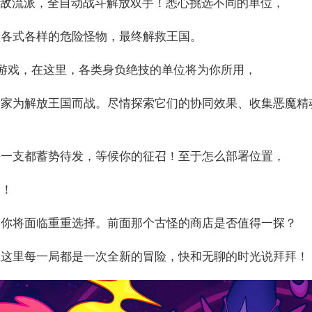
打造无敌流派，全自动战斗解放双手！悉心挑选不同的单位，
败各式各样的危险怪物，最终解救王国。
走棋游戏，在这里，各类身负绝技的单位将为你所用，
大家为解放王国而战。尽情探索它们的协同效果、收集恶魔精
每一支都蓄势待发，等候你的征召！至于怎么部署位置，
定！
，你将面临重重选择。前面那个古怪的商店是否值得一探？
在这里每一局都是一次全新的冒险，快和无聊的时光说拜拜！