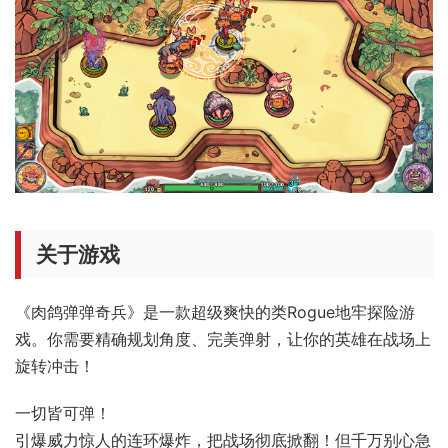
关于游戏
《肉鸽弹弹奇兵》是一款超级爽快的类Rogue地牢探险游
戏。你需要精确规划角度、完美弹射，让你的英雄在战场上
旋转冲击！
一切皆可弹！
引爆威力惊人的连环爆炸，把战场彻底掀翻！但千万别心急