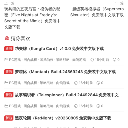
上一篇
下一篇
玩具熊的五夜后宫：模仿者的秘
超级英雄模拟器（Superhero
密（Five Nights at Freddy's:
Simulator）免安装中文版下载
Secret of the Mimic）免安装中
文版下载
猜你喜欢
功夫牌（Kungfu Card）v1.0.0 免安装中文版下载
新游
PC游戏
·
回合战棋
·
国风仙侠
·
策略战略
·
肉鸽游戏
15小时前
0
梦塔比（Montabi）Build.24569243 免安装中文版下载
新游
PC游戏
·
回合战棋
·
策略战略
·
肉鸽游戏
16小时前
0
故事编织者（Talespinner）Build.24492844 免安装中文版
新游
下载
PC游戏
·
回合战棋
·
策略战略
·
肉鸽游戏
16小时前
0
黑夜轮回（Re:Night）v20260805 免安装中文版下载
新游