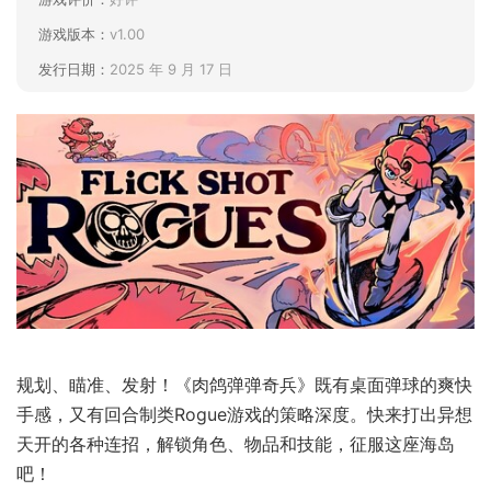
游戏版本：
v1.00
发行日期：
2025 年 9 月 17 日
规划、瞄准、发射！《肉鸽弹弹奇兵》既有桌面弹球的爽快
手感，又有回合制类Rogue游戏的策略深度。快来打出异想
天开的各种连招，解锁角色、物品和技能，征服这座海岛
吧！