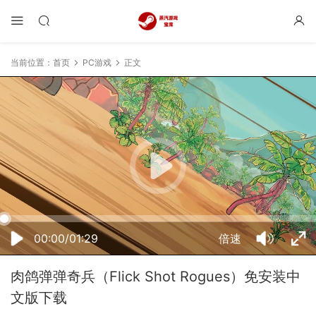
当前位置：
首页
PC游戏
正文
03:41:33
50%
75%
100%
00:00/01:29
倍速
肉鸽弹弹奇兵（Flick Shot Rogues）免安装中
文版下载