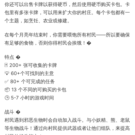
你还可以出售卡牌以获得硬币，然后使用硬币购买卡包。卡
包里有多张卡牌，可以用来扩大你的村庄。每个卡包都有一
个主题，如烹饪、农业或修建。
在每个月亮年结束时，你需要喂饱所有村民——所以要确保
有足够的食物，否则你得村民会挨饿！�
特点 �
🃏 200+ 张可收集的卡牌
💡 60+个可找到的主意
✅ 80+ 个可完成的任务
📦 13 个不同的可购买的卡包
🕒 5-7 小时的游戏时间
战斗 �
村民遇到邪恶生物时会自动加入战斗。与小妖精、熊、老鼠
等生物战斗！通过向村民提供武器或者让他们组队，来提高