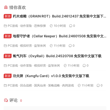
猜你喜欢
朽木难雕（GRAIN ROT）Build.24612437 免安装中文版下
新游
载
PC游戏
·
动作冒险
·
恐怖惊悚
10小时前
0
地窖守护者（Cellar Keeper）Build.24601508 免安装中文
新游
版下载
PC游戏
·
模拟经营
·
益智休闲
11小时前
0
氧气列车（OxyRail）Build.24520708 免安装中文版下载
新游
PC游戏
·
动作冒险
·
模拟经营
·
益智休闲
11小时前
0
功夫牌（Kungfu Card）v1.0.0 免安装中文版下载
新游
PC游戏
·
回合战棋
·
国风仙侠
·
策略战略
·
肉鸽游戏
11小时前
0
评论
0