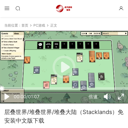
当前位置：
首页
PC游戏
正文
22:59:20
50%
75%
100%
00:00/01:07
倍速
层叠世界/堆叠世界/堆叠大陆（Stacklands）免
安装中文版下载