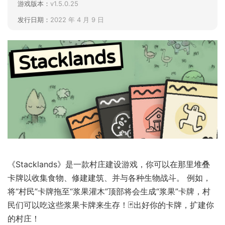
游戏版本：
v1.5.0.25
发行日期：
2022 年 4 月 9 日
《Stacklands》是一款村庄建设游戏，你可以在那里堆叠
卡牌以收集食物、修建建筑、并与各种生物战斗。 例如，
将“村民”卡牌拖至“浆果灌木”顶部将会生成“浆果”卡牌，村
民们可以吃这些浆果卡牌来生存！🃏出好你的卡牌，扩建你
的村庄！