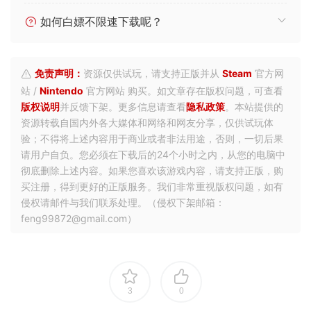
如何白嫖不限速下载呢？
免责声明：
资源仅供试玩，请支持正版并从
Steam
官方网
站 /
Nintendo
官方网站 购买。如文章存在版权问题，可查看
版权说明
并反馈下架。更多信息请查看
隐私政策
。本站提供的
资源转载自国内外各大媒体和网络和网友分享，仅供试玩体
验；不得将上述内容用于商业或者非法用途，否则，一切后果
请用户自负。您必须在下载后的24个小时之内，从您的电脑中
彻底删除上述内容。如果您喜欢该游戏内容，请支持正版，购
买注册，得到更好的正版服务。我们非常重视版权问题，如有
侵权请邮件与我们联系处理。（侵权下架邮箱：
feng99872@gmail.com）
3
0