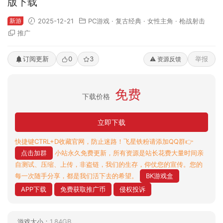
版下载
新游
2025-12-21
PC游戏
·
复古经典
·
女性主角
·
枪战射击
推广
订阅更新
0
3
举报
⚠️ 资源反馈
免费
下载价格
立即下载
快捷键CTRL+D收藏官网，防止迷路！飞星铁粉请添加QQ群👉
点击加群
小站永久免费更新，所有资源是站长花费大量时间亲
自测试、压缩、上传，非盗链，我们的生存，仰仗您的宣传。您的
每一次随手分享，都是我们活下去的希望。
BK游戏盒
APP下载
免费获取推广币
侵权投诉
游戏大小：
1.84GB