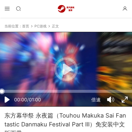
当前位置：
首页
PC游戏
正文
21:54:39
50%
75%
100%
00:00/01:00
倍速
东方幕华祭 永夜篇（Touhou Makuka Sai Fan
tastic Danmaku Festival Part III）免安装中文