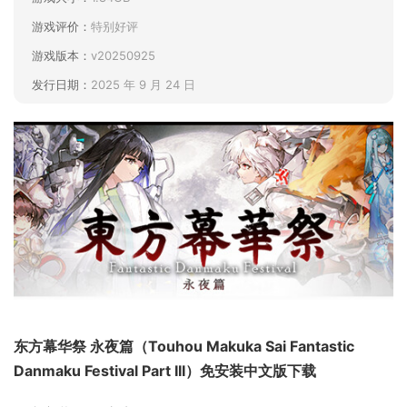
游戏评价：
特别好评
游戏版本：
v20250925
发行日期：
2025 年 9 月 24 日
东方幕华祭 永夜篇（Touhou Makuka Sai Fantastic
Danmaku Festival Part III）免安装中文版下载