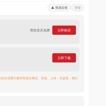
⚠️ 资源反馈
举报
赞助贵宾免费
立即购买
立即下载
是站长花费大量时间亲自测试、压缩、上传，非盗链，我们