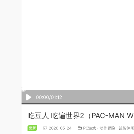
00:00/01:12
吃豆人 吃遍世界2（PAC-MAN WO
更新
2026-05-24
PC游戏
·
动作冒险
·
益智休