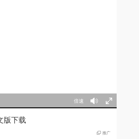
倍速
中文版下载
推广