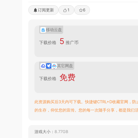
订阅更新
1
6
移动云盘
5
下载价格
推广币
其它网盘
免费
下载价格
此资源购买后3天内可下载。快捷键CTRL+D收藏官网，防
的生存，仰仗您的宣传。您的每一次随手分享，都是我们
游戏大小：
8.77GB