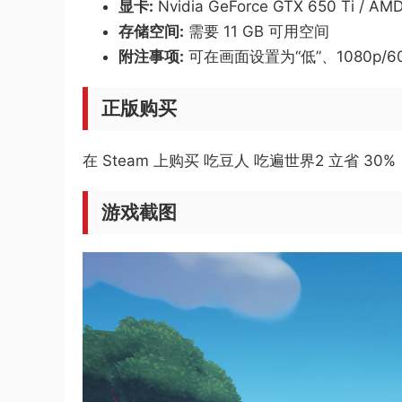
显卡:
Nvidia GeForce GTX 650 Ti / AM
存储空间:
需要 11 GB 可用空间
附注事项:
可在画面设置为“低”、1080p/
正版购买
在 Steam 上购买 吃豆人 吃遍世界2 立省 30%
游戏截图