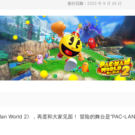
发行日期：
2025 年 9 月 26 日
 World 2》，再度和大家见面！ 冒险的舞台是“PAC-L