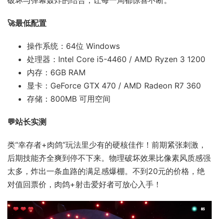
🚀最低配置
操作系统：64位 Windows
处理器：Intel Core i5-4460 / AMD Ryzen 3 1200
内存：6GB RAM
显卡：GeForce GTX 470 / AMD Radeon R7 360
存储：800MB 可用空间
💬站长实测
类“幸存者+肉鸽”玩法里少有的硬核佳作！前期紧张刺激，
后期技能齐全爽到停不下来。物理破坏效果比像素风质感强
太多，炸出一条血路的满足感爆棚。不到20元的价格，绝
对值回票价，肉鸽+射击爱好者可放心入手！