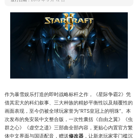
作为暴雪娱乐打造的即时战略标杆之作，《星际争霸2》凭
借其宏大的科幻叙事、三大种族的精妙平衡性以及颠覆性的
画面表现，至今仍被全球玩家誉为“RTS皇冠上的明珠”。本
次发布的免安装中文整合版，一次性囊括《自由之翼》《虫
群之心》《虚空之遗》三部曲全部内容，更贴心内置官方繁
体中文界面与国语配音，赠送
修改器
，让新老玩家零门槛沉