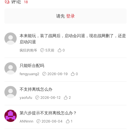
评论
18
请先
登录
本来能玩，装了战网后，启动会闪退，现在战网删了，还是
启动闪退
疯狂的炮爷
5天前
0
只能听台配吗
fengyuang2
2026-06-19
0
不支持离线怎么办
yaofufu
2026-06-12
2
第六步提示不支持离线怎么办？
ANNnnn
2026-06-04
1