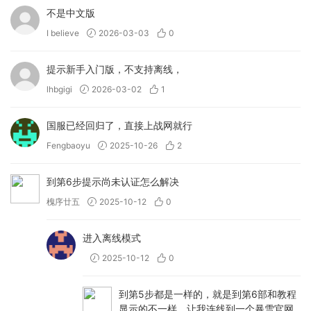
不是中文版
I believe
2026-03-03
0
提示新手入门版，不支持离线，
lhbgigi
2026-03-02
1
国服已经回归了，直接上战网就行
Fengbaoyu
2025-10-26
2
到第6步提示尚未认证怎么解决
槐序廿五
2025-10-12
0
进入离线模式
2025-10-12
0
到第5步都是一样的，就是到第6部和教程
显示的不一样，让我连线到一个暴雪官网