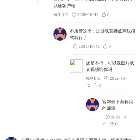
认证客户端
槐序廿五
2025-10-12
0
不用管这个，进游戏直接点离线模
式就行了
2025-10-12
0
还是不行，可以发图片或
者视频给你吗
槐序廿五
2025-10-
12
0
官网最下面有我
的邮箱
2025-10-
12
0