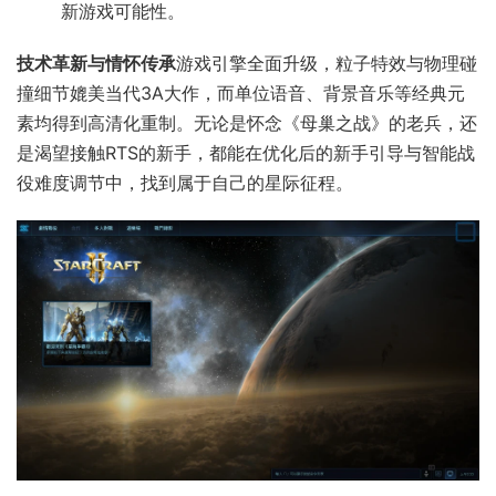
新游戏可能性。
​技术革新与情怀传承​
​游戏引擎全面升级，粒子特效与物理碰
撞细节媲美当代3A大作，而单位语音、背景音乐等经典元
素均得到高清化重制。无论是怀念《母巢之战》的老兵，还
是渴望接触RTS的新手，都能在优化后的新手引导与智能战
役难度调节中，找到属于自己的星际征程。