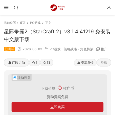
当前位置：
首页
PC游戏
正文
星际争霸2（StarCraft 2）v3.1.4.41219 免安装
中文版下载
已测试
2026-06-03
PC游戏
·
策略战略
·
角色扮演
推广
订阅更新
1
13
举报
⚠️ 资源反馈
移动云盘
5
下载价格
推广币
赞助贵宾免费
立即购买