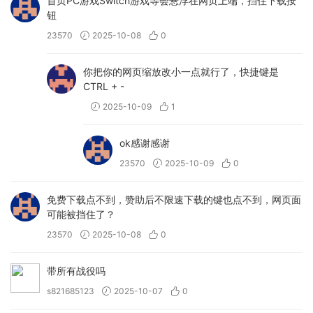
首页PC游戏Switch游戏等会悬浮在网页上端，挡住下载按
钮
23570
2025-10-08
0
你把你的网页缩放改小一点就行了，快捷键是
CTRL + -
2025-10-09
1
ok感谢感谢
23570
2025-10-09
0
免费下载点不到，赞助后不限速下载的键也点不到，网页面
可能被挡住了？
23570
2025-10-08
0
带所有战役吗
s821685123
2025-10-07
0