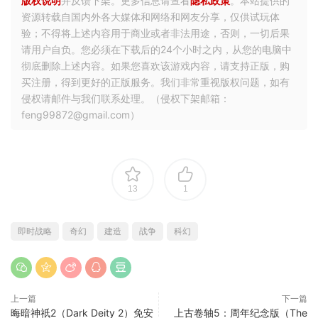
版权说明
并反馈下架。更多信息请查看
隐私政策
。本站提供的
资源转载自国内外各大媒体和网络和网友分享，仅供试玩体
验；不得将上述内容用于商业或者非法用途，否则，一切后果
请用户自负。您必须在下载后的24个小时之内，从您的电脑中
彻底删除上述内容。如果您喜欢该游戏内容，请支持正版，购
买注册，得到更好的正版服务。我们非常重视版权问题，如有
侵权请邮件与我们联系处理。（侵权下架邮箱：
feng99872@gmail.com）
13
1
即时战略
奇幻
建造
战争
科幻
上一篇
下一篇
晦暗神祇2（Dark Deity 2）免安
上古卷轴5：周年纪念版（The