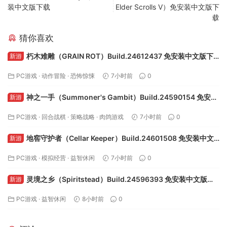
装中文版下载
Elder Scrolls V）免安装中文版下
载
猜你喜欢
朽木难雕（GRAIN ROT）Build.24612437 免安装中文版下
新游
载
PC游戏
·
动作冒险
·
恐怖惊悚
7小时前
0
神之一手（Summoner's Gambit）Build.24590154 免安装
新游
中文版下载
PC游戏
·
回合战棋
·
策略战略
·
肉鸽游戏
7小时前
0
地窖守护者（Cellar Keeper）Build.24601508 免安装中文
新游
版下载
PC游戏
·
模拟经营
·
益智休闲
7小时前
0
灵境之乡（Spiritstead）Build.24596393 免安装中文版下
新游
载
PC游戏
·
益智休闲
8小时前
0