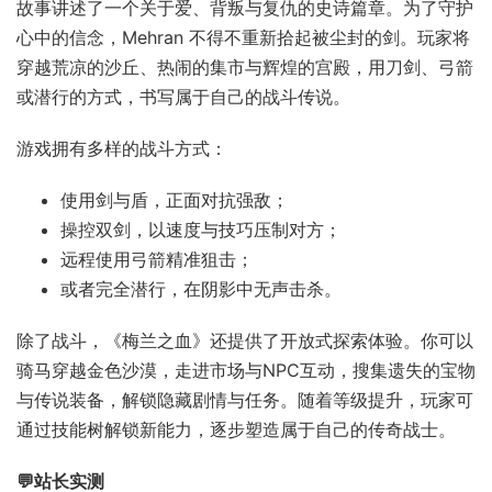
故事讲述了一个关于爱、背叛与复仇的史诗篇章。为了守护
心中的信念，Mehran 不得不重新拾起被尘封的剑。玩家将
穿越荒凉的沙丘、热闹的集市与辉煌的宫殿，用刀剑、弓箭
或潜行的方式，书写属于自己的战斗传说。
游戏拥有多样的战斗方式：
使用剑与盾，正面对抗强敌；
操控双剑，以速度与技巧压制对方；
远程使用弓箭精准狙击；
或者完全潜行，在阴影中无声击杀。
除了战斗，《梅兰之血》还提供了开放式探索体验。你可以
骑马穿越金色沙漠，走进市场与NPC互动，搜集遗失的宝物
与传说装备，解锁隐藏剧情与任务。随着等级提升，玩家可
通过技能树解锁新能力，逐步塑造属于自己的传奇战士。
💬站长实测