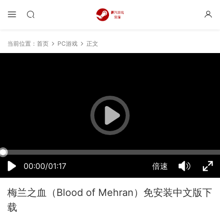
当前位置：
首页
PC游戏
正文
19:34:43
50%
75%
100%
00:00/01:17
倍速
梅兰之血（Blood of Mehran）免安装中文版下
载