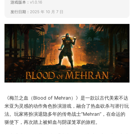
游戏版本：
v1.0.16
发行日期：
2025 年 10 月 7 日
《梅兰之血（Blood of Mehran）》是一款以古代美索不达
米亚为灵感的动作角色扮演游戏，融合了热血砍杀与潜行玩
法。玩家将扮演退隐多年的传奇战士“Mehran”，在命运的
驱使下，再次踏上被鲜血与阴谋笼罩的旅程。