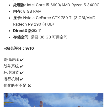
处理器:
Intel Core i5 6600/AMD Ryzen 5 3400G
内存:
8 GB RAM
显卡:
Nvidia GeForce GTX 780 Ti (3 GB)/AMD
Radeon R9 290 (4 GB)
DirectX 版本:
11
存储空间:
需要 36 GB 可用空间
⭐站长评分：9/10
剧情表现 ✔️
战斗系统 ✔️
环境细节 ✔️
潜行机制 ✔️
优化略有不足 ✖️