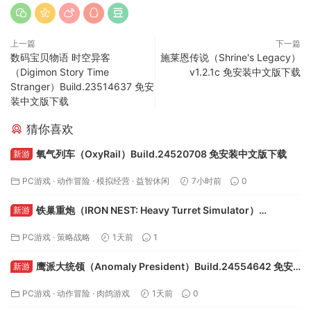
上一篇
下一篇
数码宝贝物语 时空异客
施莱恩传说（Shrine's Legacy）
（Digimon Story Time
v1.2.1c 免安装中文版下载
Stranger）Build.23514637 免安
装中文版下载
猜你喜欢
氧气列车（OxyRail）Build.24520708 免安装中文版下载
新游
PC游戏
·
动作冒险
·
模拟经营
·
益智休闲
7小时前
0
铁巢重炮（IRON NEST: Heavy Turret Simulator）
新游
Build.24594608 免安装中文版下载
PC游戏
·
策略战略
1天前
1
鹰派大统领（Anomaly President）Build.24554642 免安
新游
装中文版下载
PC游戏
·
动作冒险
·
肉鸽游戏
1天前
0