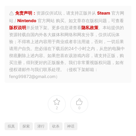
免责声明：
资源仅供试玩，请支持正版并从
Steam
官方网
站 /
Nintendo
官方网站 购买。如文章存在版权问题，可查看
版权说明
并反馈下架。更多信息请查看
隐私政策
。本站提供的
资源转载自国内外各大媒体和网络和网友分享，仅供试玩体
验；不得将上述内容用于商业或者非法用途，否则，一切后果
请用户自负。您必须在下载后的24个小时之内，从您的电脑中
彻底删除上述内容。如果您喜欢该游戏内容，请支持正版，购
买注册，得到更好的正版服务。我们非常重视版权问题，如有
侵权请邮件与我们联系处理。（侵权下架邮箱：
feng99872@gmail.com）
2
0
拟真
探索
潜行
砍杀
神话