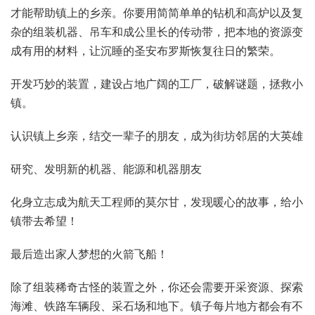
才能帮助镇上的乡亲。你要用简简单单的钻机和高炉以及复
杂的组装机器、吊车和成公里长的传动带，把本地的资源变
成有用的材料，让沉睡的圣安布罗斯恢复往日的繁荣。
开发巧妙的装置，建设占地广阔的工厂，破解谜题，拯救小
镇。
认识镇上乡亲，结交一辈子的朋友，成为街坊邻居的大英雄
研究、发明新的机器、能源和机器朋友
化身立志成为航天工程师的莫尔甘，发现暖心的故事，给小
镇带去希望！
最后造出家人梦想的火箭飞船！
除了组装稀奇古怪的装置之外，你还会需要开采资源、探索
海滩、铁路车辆段、采石场和地下。镇子每片地方都会有不