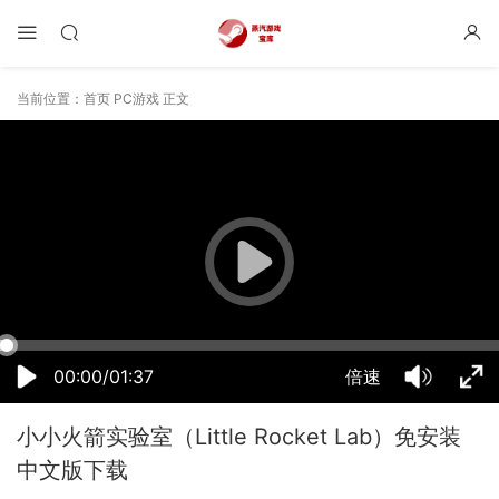
当前位置：
首页
PC游戏
正文
13:10:29
50%
75%
100%
00:00/01:37
倍速
小小火箭实验室（Little Rocket Lab）免安装
中文版下载