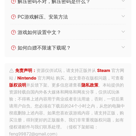
解压密码不对，解压密码是什么？
PC游戏解压、安装方法
游戏如何设置中文？
如何白嫖不限速下载呢？
免责声明：
资源仅供试玩，请支持正版并从
Steam
官方网
站 /
Nintendo
官方网站 购买。如文章存在版权问题，可查看
版权说明
并反馈下架。更多信息请查看
隐私政策
。本站提供的
资源转载自国内外各大媒体和网络和网友分享，仅供试玩体
验；不得将上述内容用于商业或者非法用途，否则，一切后果
请用户自负。您必须在下载后的24个小时之内，从您的电脑中
彻底删除上述内容。如果您喜欢该游戏内容，请支持正版，购
买注册，得到更好的正版服务。我们非常重视版权问题，如有
侵权请邮件与我们联系处理。（侵权下架邮箱：
feng99872@gmail.com）