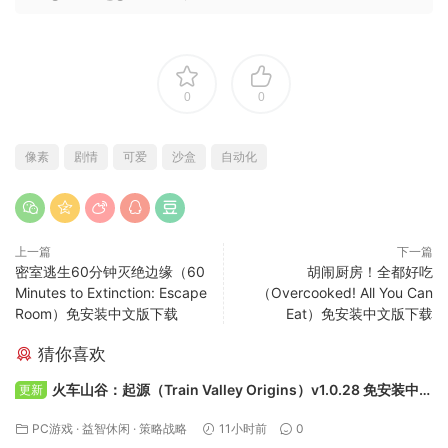
0
0
像素
剧情
可爱
沙盒
自动化
上一篇
下一篇
密室逃生60分钟灭绝边缘（60
胡闹厨房！全都好吃
Minutes to Extinction: Escape
（Overcooked! All You Can
Room）免安装中文版下载
Eat）免安装中文版下载
猜你喜欢
火车山谷：起源（Train Valley Origins）v1.0.28 免安装中文
更新
版下载
PC游戏
·
益智休闲
·
策略战略
11小时前
0