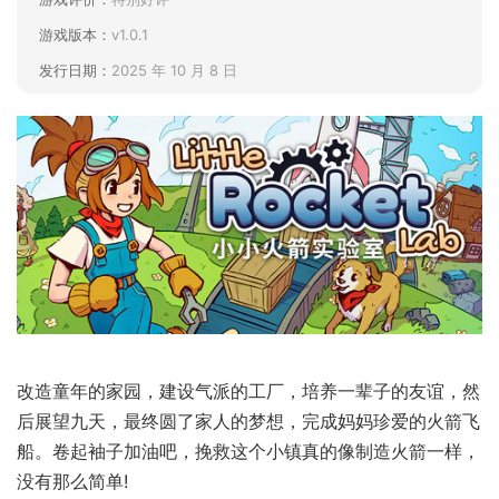
游戏版本：
v1.0.1
发行日期：
2025 年 10 月 8 日
改造童年的家园，建设气派的工厂，培养一辈子的友谊，然
后展望九天，最终圆了家人的梦想，完成妈妈珍爱的火箭飞
船。卷起袖子加油吧，挽救这个小镇真的像制造火箭一样，
没有那么简单!