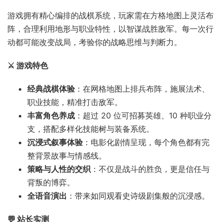
游戏拥有精心编排的战棋系统，玩家需在方格地图上灵活布
阵，合理利用地形与职业特性，以智谋战胜敌军。每一次行
动都可能改变战局，考验你的战略思维与判断力。
⚔️ 游戏特色
经典战棋体验
：在网格地图上排兵布阵，施展法术、
职业技能，精准打击敌军。
丰富角色养成
：超过 20 位可招募英雄、10 种职业分
支，搭配多样化技能树与装备系统。
沉浸式叙事体验
：电影化剧情呈现，每个角色都有完
整背景故事与情感线。
策略与人性的交织
：不仅是战斗的胜负，更是信任与
背叛的博弈。
全语音演出
：带来如同观看史诗级剧集般的沉浸感。
💬 站长实测