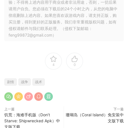
验；不得将上述内容用于商业或者非法用途，否则，一切后果
请用户自负。您必须在下载后的24个小时之内，从您的电脑中
彻底删除上述内容。如果您喜欢该游戏内容，请支持正版，购
买注册，得到更好的正版服务。我们非常重视版权问题，如有
侵权请邮件与我们联系处理。（侵权下架邮箱：
feng99872@gmail.com）
4
0
剧情
战争
战术
上一篇
下一篇
饥荒：海难手机版（Don’t
珊瑚岛（Coral Island）免安装中
Starve: Shipwrecked Apk）中
文版下载
文版下载