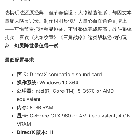
战棋玩法还原经典，但节奏偏慢；人物塑造细腻，却因文本
量庞大略显冗长。制作组明显倾注大量心血在角色剧情上
——可惜节奏把控稍显拖沓。不过整体完成度高，战斗系统
扎实，喜欢《火焰纹章》《三角战略》这类战棋游戏的玩
家，
幻灵降世录值得一试
。
最低配置要求
声卡:
DirectX compatible sound card
操作系统:
Windows 10 x64
处理器:
Intel(R) Core(TM) i5-3570 or AMD
equivalent
内存:
8 GB RAM
显卡:
GeForce GTX 960 or AMD equivalent, 4 GB
VRAM
DirectX 版本:
11