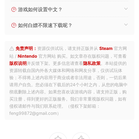
游戏如何设置中文？
如何白嫖不限速下载呢？
免责声明：
资源仅供试玩，请支持正版并从
Steam
官方网
站 /
Nintendo
官方网站 购买。如文章存在版权问题，可查看
版权说明
并反馈下架。更多信息请查看
隐私政策
。本站提供的
资源转载自国内外各大媒体和网络和网友分享，仅供试玩体
验；不得将上述内容用于商业或者非法用途，否则，一切后果
请用户自负。您必须在下载后的24个小时之内，从您的电脑中
彻底删除上述内容。如果您喜欢该游戏内容，请支持正版，购
买注册，得到更好的正版服务。我们非常重视版权问题，如有
侵权请邮件与我们联系处理。（侵权下架邮箱：
feng99872@gmail.com）