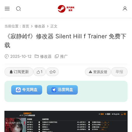
当前位置：
首页
修改器
正文
《寂静岭f》修改器 Silent Hill f Trainer 免费下
载
2025-10-12
修改器
推广
订阅更新
1
0
举报
⚠️ 资源反馈
夸克网盘
迅雷网盘