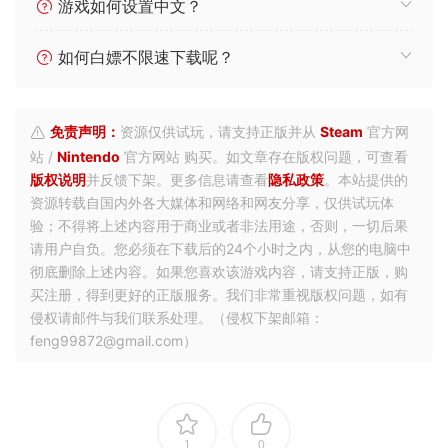
游戏如何设置中文？
如何白嫖不限速下载呢？
免责声明：
资源仅供试玩，请支持正版并从
Steam
官方网
站 /
Nintendo
官方网站 购买。如文章存在版权问题，可查看
版权说明
并反馈下架。更多信息请查看
隐私政策
。本站提供的
资源转载自国内外各大媒体和网络和网友分享，仅供试玩体
验；不得将上述内容用于商业或者非法用途，否则，一切后果
请用户自负。您必须在下载后的24个小时之内，从您的电脑中
彻底删除上述内容。如果您喜欢该游戏内容，请支持正版，购
买注册，得到更好的正版服务。我们非常重视版权问题，如有
侵权请邮件与我们联系处理。（侵权下架邮箱：
feng99872@gmail.com）
1
0