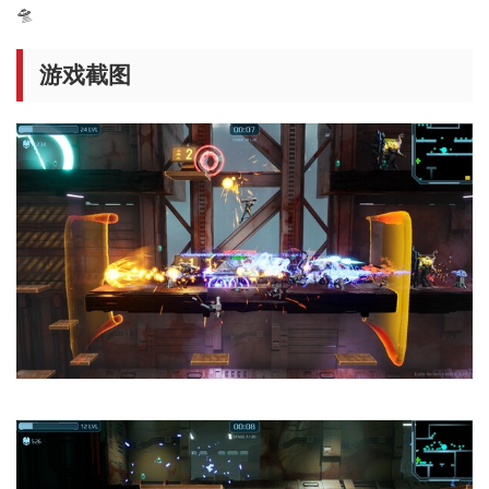
🛸
游戏截图