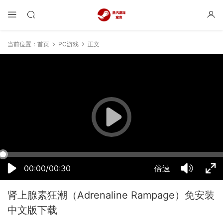
当前位置：
首页
PC游戏
正文
08:44:39
50%
75%
100%
00:00/00:30
倍速
肾上腺素狂潮（Adrenaline Rampage）免安装
中文版下载