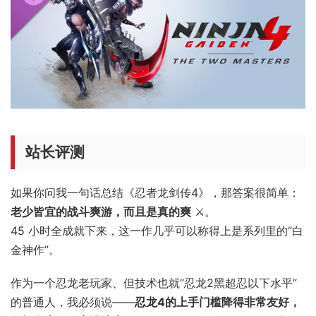
站长评测
如果你问我一句话总结《忍者龙剑传4》，那答案很简单：
老少皆宜的战斗爽游，而且是真的爽
⚔️。
45 小时全成就下来，这一作几乎可以称得上是系列里的“白
金神作”。
作为一个忍龙老玩家、但技术也就“忍龙2黑超忍以下水平”
的普通人，我必须说——
忍龙4的上手门槛降得非常友好，