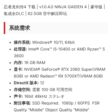
忍者龙剑传4 下载 | v1.0.4.0 NINJA GAIDEN 4 | 豪华版 |
集成全DLC | 62.5GB 官中解压即玩
系统需求
操作系统:
Windows® 10/11, 64bit
处理器:
Intel® Core™ i5-10400 or AMD Ryzen™ 5
3600
内存:
16 GB RAM
显卡:
NVIDIA® GeForce® RTX 2060 Super(VRAM
8GB) or AMD Radeon™ RX 5700XT(VRAM 8GB)
DirectX 版本:
12
存储空间:
需要 100 GB 可用空间
声卡:
16bit 48kHz ステレオ
附注事项:
SSD Required. ​ 1080p / 60FPS ​ FSR
Quality "Middle"​ Object Quality "Middle"