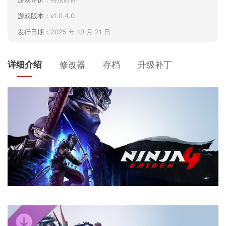
游戏版本：
v1.0.4.0
发行日期：
2025 年 10 月 21 日
详细介绍
修改器
存档
升级补丁