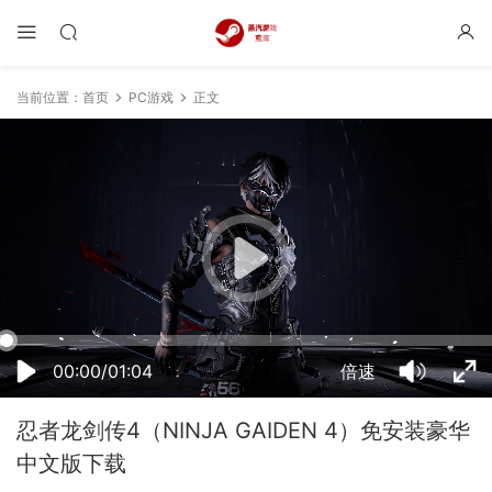
当前位置：
首页
PC游戏
正文
21:54:07
50%
75%
100%
00:00/01:04
倍速
忍者龙剑传4（NINJA GAIDEN 4）免安装豪华
中文版下载