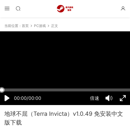
当前位置：
首页
PC游戏
正文
21:09:59
50%
75%
100%
00:00/00:00
倍速
地球不屈（Terra Invicta）v1.0.49 免安装中文
版下载