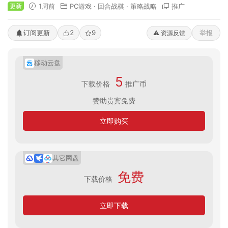
更新
1周前
PC游戏
·
回合战棋
·
策略战略
推广
订阅更新
2
9
举报
⚠️ 资源反馈
移动云盘
5
下载价格
推广币
赞助贵宾免费
立即购买
其它网盘
免费
下载价格
立即下载