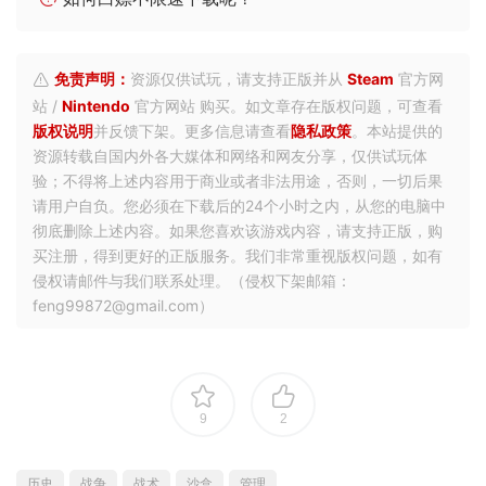
免责声明：
资源仅供试玩，请支持正版并从
Steam
官方网
站 /
Nintendo
官方网站 购买。如文章存在版权问题，可查看
版权说明
并反馈下架。更多信息请查看
隐私政策
。本站提供的
资源转载自国内外各大媒体和网络和网友分享，仅供试玩体
验；不得将上述内容用于商业或者非法用途，否则，一切后果
请用户自负。您必须在下载后的24个小时之内，从您的电脑中
彻底删除上述内容。如果您喜欢该游戏内容，请支持正版，购
买注册，得到更好的正版服务。我们非常重视版权问题，如有
侵权请邮件与我们联系处理。（侵权下架邮箱：
feng99872@gmail.com）
9
2
历史
战争
战术
沙盒
管理