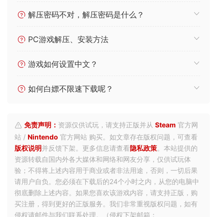
解压密码不对，解压密码是什么？
PC游戏解压、安装方法
游戏如何设置中文？
如何白嫖不限速下载呢？
免责声明：
资源仅供试玩，请支持正版并从
Steam
官方网
站 /
Nintendo
官方网站 购买。如文章存在版权问题，可查看
版权说明
并反馈下架。更多信息请查看
隐私政策
。本站提供的
资源转载自国内外各大媒体和网络和网友分享，仅供试玩体
验；不得将上述内容用于商业或者非法用途，否则，一切后果
请用户自负。您必须在下载后的24个小时之内，从您的电脑中
彻底删除上述内容。如果您喜欢该游戏内容，请支持正版，购
买注册，得到更好的正版服务。我们非常重视版权问题，如有
侵权请邮件与我们联系处理。（侵权下架邮箱：