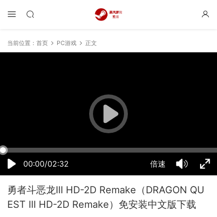
当前位置：
首页
PC游戏
正文
06:29:09
50%
75%
100%
00:00/02:32
倍速
勇者斗恶龙III HD-2D Remake（DRAGON QU
EST III HD-2D Remake）免安装中文版下载