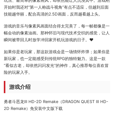
玩法、最简单的像素画风，却依然能让人沉浸其中。游戏刚
开始时我还对“第一人称战斗视角”有点不适应，但越到后面
技能越华丽，配合高清的2.5D画面，反而越看越上头。
游戏的音乐与像素风画面结合得太完美了，每一帧都像是一
幅会动的像素油画。那种怀旧与现代技术交织的感觉，让人
瞬间被带回儿时放学冲回家开机玩游戏的日子。❤️
如果你是老玩家，那这款游戏会是一场情怀炸弹；如果你是
新玩家，也一定能感受到传统RPG的独特魅力。这是一款
“看似古老，却依然闪闪发光”的神作，真心推荐每位喜欢冒
险的玩家入手。
游戏介绍
勇者斗恶龙III HD-2D Remake（DRAGON QUEST III HD-
2D Remake）免安装中文版下载