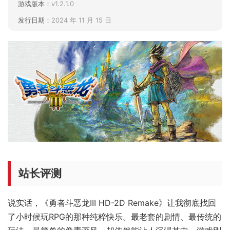
游戏版本：
v1.2.1.0
发行日期：
2024 年 11 月 15 日
站长评测
说实话，《勇者斗恶龙III HD-2D Remake》让我彻底找回
了小时候玩RPG的那种纯粹快乐。最老套的剧情、最传统的