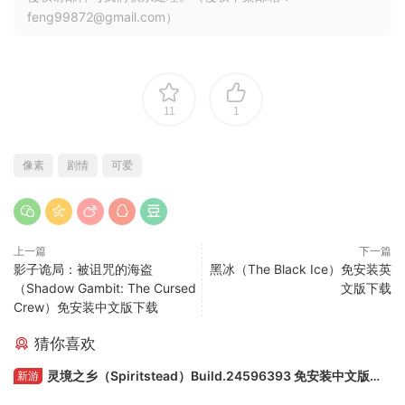
feng99872@gmail.com）
11
1
像素
剧情
可爱
上一篇
下一篇
影子诡局：被诅咒的海盗
黑冰（The Black Ice）免安装英
（Shadow Gambit: The Cursed
文版下载
Crew）免安装中文版下载
猜你喜欢
灵境之乡（Spiritstead）Build.24596393 免安装中文版下
新游
载