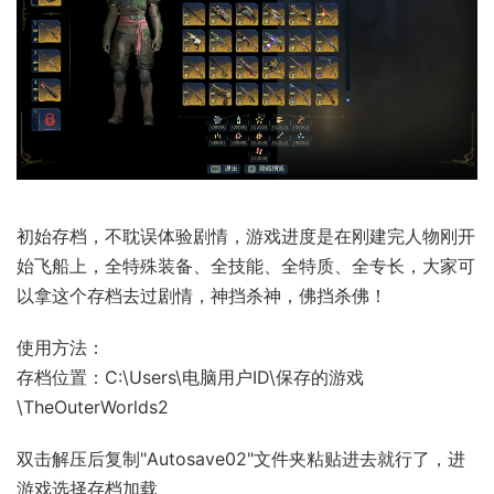
初始存档，不耽误体验剧情，游戏进度是在刚建完人物刚开
始飞船上，全特殊装备、全技能、全特质、全专长，大家可
以拿这个存档去过剧情，神挡杀神，佛挡杀佛！
使用方法：
存档位置：C:\Users\电脑用户ID\保存的游戏
\TheOuterWorlds2
双击解压后复制"Autosave02"文件夹粘贴进去就行了，进
游戏选择存档加载