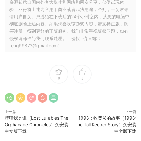
资源转载自国内外各大媒体和网络和网友分享，仅供试玩体
验；不得将上述内容用于商业或者非法用途，否则，一切后果
请用户自负。您必须在下载后的24个小时之内，从您的电脑中
彻底删除上述内容。如果您喜欢该游戏内容，请支持正版，购
买注册，得到更好的正版服务。我们非常重视版权问题，如有
侵权请邮件与我们联系处理。（侵权下架邮箱：
feng99872@gmail.com）
0
1
上一篇
下一篇
猜猜我是谁（Lost Lullabies The
1998：收费员的故事（1998:
Orphanage Chronicles）免安装
The Toll Keeper Story）免安装
中文版下载
中文版下载