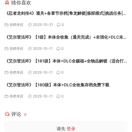
猜你喜欢
《忍者龙剑传4》通关+各章节存档|隼龙解锁|炼狱模式|挑战任务|死
狂模式 带使用教程 免费下载
存档专区
2025-10-21
0
《艾尔登法环》【1级】本体全收集（通关完成）+未强化+DLC未开
始存档免费下载
存档专区
2025-10-11
0
《艾尔登法环》【181级】本体+DLC全赐福+全物品解锁（适合打
BOSS）免费下载
存档专区
2025-10-11
0
《艾尔登法环》【180级】本体+DLC全收集存档免费下载
存档专区
2025-10-11
0
评论
0
请先
登录