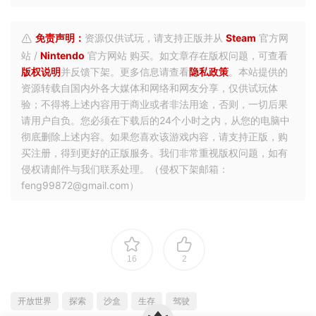
免责声明：
资源仅供试玩，请支持正版并从
Steam
官方网
站 /
Nintendo
官方网站 购买。如文章存在版权问题，可查看
版权说明
并反馈下架。更多信息请查看
隐私政策
。本站提供的
资源转载自国内外各大媒体和网络和网友分享，仅供试玩体
验；不得将上述内容用于商业或者非法用途，否则，一切后果
请用户自负。您必须在下载后的24个小时之内，从您的电脑中
彻底删除上述内容。如果您喜欢该游戏内容，请支持正版，购
买注册，得到更好的正版服务。我们非常重视版权问题，如有
侵权请邮件与我们联系处理。（侵权下架邮箱：
feng99872@gmail.com）
16
2
开放世界
探索
沙盒
生存
驾驶