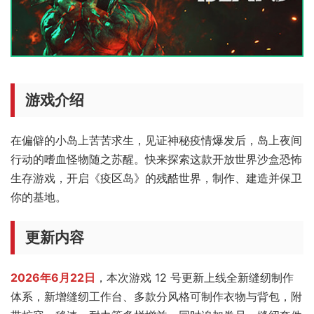
游戏介绍
在偏僻的小岛上苦苦求生，见证神秘疫情爆发后，岛上夜间
行动的嗜血怪物随之苏醒。快来探索这款开放世界沙盒恐怖
生存游戏，开启《疫区岛》的残酷世界，制作、建造并保卫
你的基地。
更新内容
2026年6月22日
，本次游戏 12 号更新上线全新缝纫制作
体系，新增缝纫工作台、多款分风格可制作衣物与背包，附