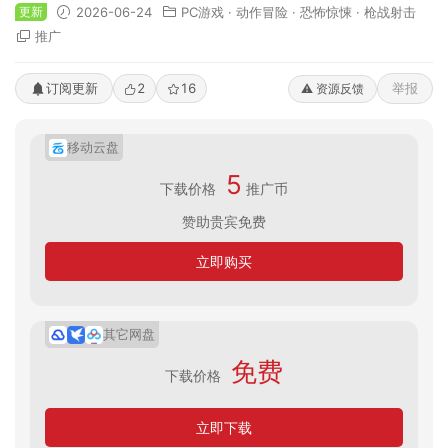
更新
2026-06-24
PC游戏
·
动作冒险
·
恐怖惊悚
·
枪战射击
推广
订阅更新
2
16
举报
⚠️ 资源反馈
移动云盘
5
下载价格
推广币
赞助贵宾免费
立即购买
其它网盘
免费
下载价格
立即下载