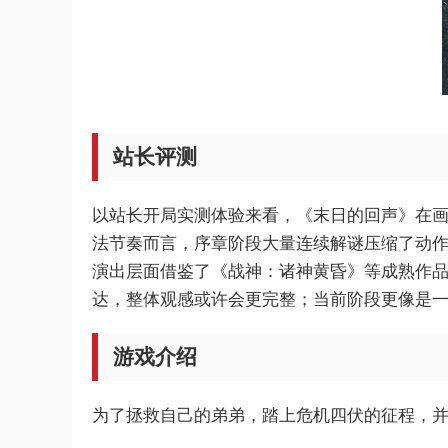
站长评测
以站长开局实测体验来看，《末日的回声》在
法节奏而言，序章阶段大量连续解谜压缩了动
演出层面借鉴了《战神：诸神黄昏》等成熟作
达，整体观感或许会更完整；当前阶段更像是
游戏介绍
为了拯救自己的弟弟，踏上危机四伏的征程，