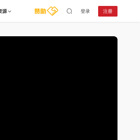
资源
登录
注册
11:42:41