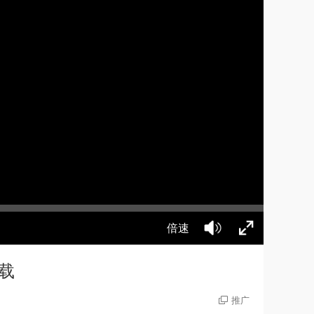
倍速
下载
推广