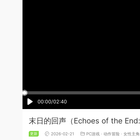
00:00/02:40
末日的回声（Echoes of the En
更新
2026-02-21
PC游戏
·
动作冒险
·
女性主角