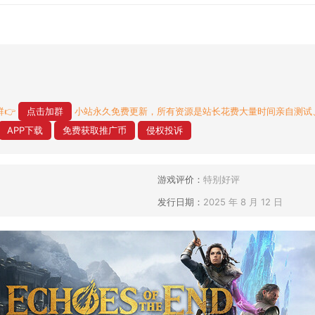
👉
点击加群
小站永久免费更新，所有资源是站长花费大量时间亲自测试
APP下载
免费获取推广币
侵权投诉
游戏评价：
特别好评
发行日期：
2025 年 8 月 12 日