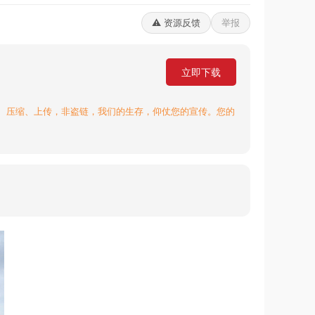
⚠️ 资源反馈
举报
立即下载
、压缩、上传，非盗链，我们的生存，仰仗您的宣传。您的