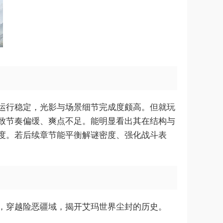
运行稳定，光影与场景细节完成度颇高。但就玩
致节奏偏缓、爽点不足。能明显看出其在结构与
度。若后续章节能平衡解谜密度、强化战斗表
，穿越险恶疆域，揭开艾玛世界尘封的历史。