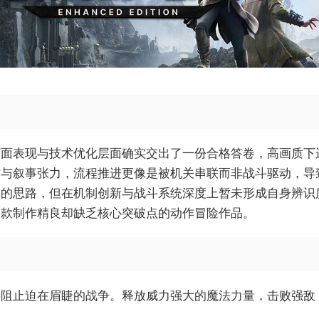
画面表现与技术优化层面确实交出了一份合格答卷，高画质下
作与叙事张力，流程推进更像是被机关串联而非战斗驱动，导
品的思路，但在机制创新与战斗系统深度上暂未形成自身辨识
一款制作精良却缺乏核心突破点的动作冒险作品。
并阻止迫在眉睫的战争。释放威力强大的魔法力量，击败强敌