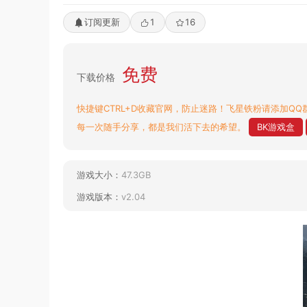
订阅更新
1
16
免费
下载价格
快捷键CTRL+D收藏官网，防止迷路！飞星铁粉请添加QQ群
每一次随手分享，都是我们活下去的希望。
BK游戏盒
游戏大小：
47.3GB
游戏版本：
v2.04