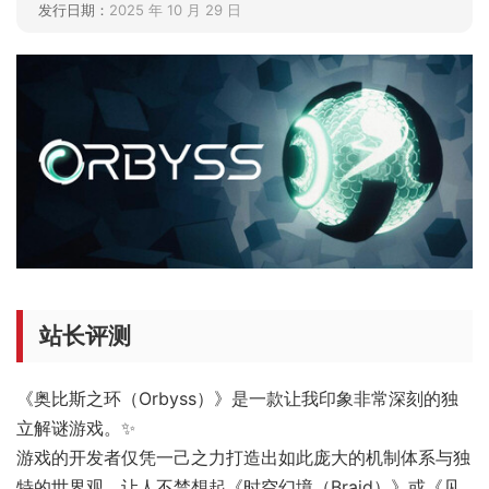
发行日期：
2025 年 10 月 29 日
站长评测
《奥比斯之环（Orbyss）》是一款让我印象非常深刻的独
立解谜游戏。✨
游戏的开发者仅凭一己之力打造出如此庞大的机制体系与独
特的世界观，让人不禁想起《时空幻境（Braid）》或《见