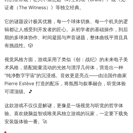
证者（The Witness）》等独立经典。
它的谜题设计极其优雅，每一个球体切换、每一个机关的逻
辑都让人感受到开发者的匠心。从初学者的基础操作，到后
期的多球体协作、时间凝固与声音谜题，整体曲线平滑且具
有挑战性。🎲
视觉风格方面，游戏采用了类似《创：战纪》的未来电子美
术风格，搭配能量流动的光效与漂浮几何体，营造出一种
“纯净数字宇宙”的沉浸感。音效更是亮点——由法国作曲家
Pierre Estève 打造的配乐，将氛围与叙事融合，听觉体验
可谓顶级。🎵
这款游戏不仅仅是解谜，更像是一场视觉与听觉的哲学体
验。喜欢烧脑益智或唯美风独立游戏的玩家，一定要下载免
安装版体验一番。🚀