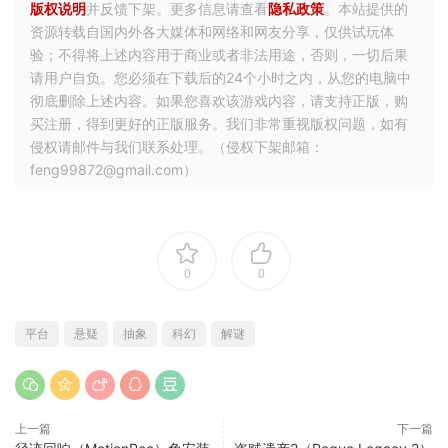
版权说明
并反馈下架。更多信息请查看
隐私政策
。本站提供的
资源转载自国内外各大媒体和网络和网友分享，仅供试玩体
验；不得将上述内容用于商业或者非法用途，否则，一切后果
请用户自负。您必须在下载后的24个小时之内，从您的电脑中
彻底删除上述内容。如果您喜欢该游戏内容，请支持正版，购
买注册，得到更好的正版服务。我们非常重视版权问题，如有
侵权请邮件与我们联系处理。（侵权下架邮箱：
feng99872@gmail.com）
0
0
平台
悬疑
抽象
科幻
解谜
上一篇
下一篇