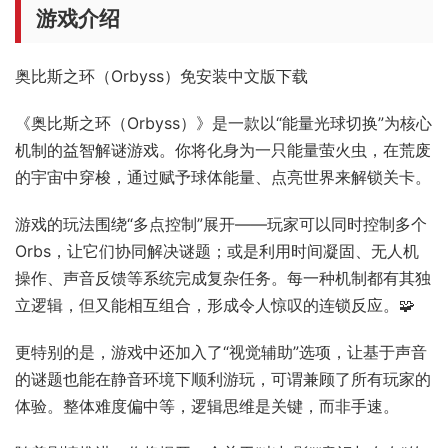
游戏介绍
奥比斯之环（Orbyss）免安装中文版下载
《奥比斯之环（Orbyss）》是一款以“能量光球切换”为核心
机制的益智解谜游戏。你将化身为一只能量萤火虫，在荒废
的宇宙中穿梭，通过赋予球体能量、点亮世界来解锁关卡。
游戏的玩法围绕“多点控制”展开——玩家可以同时控制多个
Orbs，让它们协同解决谜题；或是利用时间凝固、无人机
操作、声音反馈等系统完成复杂任务。每一种机制都有其独
立逻辑，但又能相互组合，形成令人惊叹的连锁反应。🧩
更特别的是，游戏中还加入了“视觉辅助”选项，让基于声音
的谜题也能在静音环境下顺利游玩，可谓兼顾了所有玩家的
体验。整体难度偏中等，逻辑思维是关键，而非手速。