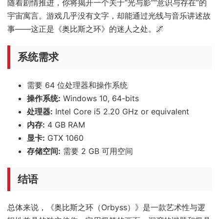
随着剧情推进，你将揭开一个关于“光与影”“意识与存在”的
宇宙寓言。游戏几乎没有文字，却能通过光线与音乐讲述故
事——这正是《奥比斯之环》的迷人之处。🌌
系统需求
需要 64 位处理器和操作系统
操作系统:
Windows 10, 64-bits
处理器:
Intel Core i5 2.20 GHz or equivalent
内存:
4 GB RAM
显卡:
GTX 1060
存储空间:
需要 2 GB 可用空间
结语
总体来说，《奥比斯之环（Orbyss）》是一款艺术性与逻