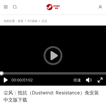
当前位置：
首页
PC游戏
正文
14:58:17
50%
75%
100%
00:00/01:02
倍速
尘风：抵抗（Dustwind: Resistance）免安装
中文版下载