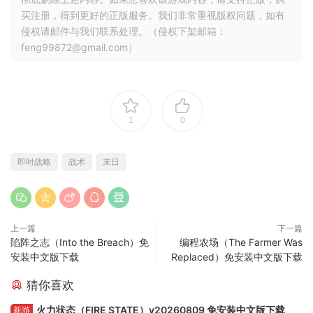
买注册，得到更好的正版服务。我们非常重视版权问题，如有
侵权请邮件与我们联系处理。（侵权下架邮箱：
feng99872@gmail.com）
1
0
即时战略
战术
末日
上一篇
下一篇
陷阵之志（Into the Breach）免
编程农场（The Farmer Was
安装中文版下载
Replaced）免安装中文版下载
猜你喜欢
火力状态（FIRE STATE）v20260809 免安装中文版下载
新游