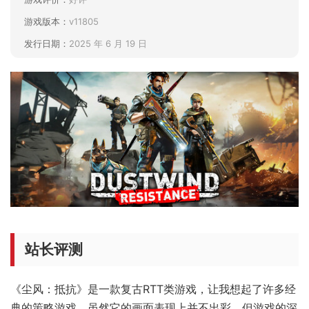
游戏版本：
v11805
发行日期：
2025 年 6 月 19 日
站长评测
《尘风：抵抗》是一款复古RTT类游戏，让我想起了许多经
典的策略游戏，虽然它的画面表现上并不出彩，但游戏的深