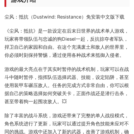
尘风：抵抗（Dustwind: Resistance）免安装中文版下载
《尘风：抵抗》是一款设定在后末日世界的战术单人游戏，
玩家将带领队伍与忠诚的狗Diesel一起，反抗掠夺者军队，
捍卫自己的家园和自由。在这个充满废土和敌人的世界里，
你必须时刻保持警惕，通过使用各种战术来抵御入侵者。
游戏的最大亮点在于其实时暂停的战术机制，玩家可以在战
斗中随时暂停，指挥队伍选择武器、技能，设定陷阱，甚至
使用装甲车碾压敌人。任务的完成方式非常自由，你可以根
据自己的策略选择如何突破关卡，正面作战还是潜行击杀，
甚至带着狗一起围攻敌人。💥
除了丰富的战斗系统，游戏还带来了完整的单人战役模式，
角色系统进行了更新，玩家可以通过提升角色技能来应对不
同的挑战。游戏中还加入了新的武器，改善了游戏机制，确