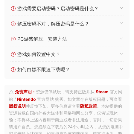
游戏需要启动密码？启动密码是什么？
解压密码不对，解压密码是什么？
PC游戏解压、安装方法
游戏如何设置中文？
如何白嫖不限速下载呢？
免责声明：
资源仅供试玩，请支持正版并从
Steam
官方网
站 /
Nintendo
官方网站 购买。如文章存在版权问题，可查看
版权说明
并反馈下架。更多信息请查看
隐私政策
。本站提供的
资源转载自国内外各大媒体和网络和网友分享，仅供试玩体
验；不得将上述内容用于商业或者非法用途，否则，一切后果
请用户自负。您必须在下载后的24个小时之内，从您的电脑中
彻底删除上述内容。如果您喜欢该游戏内容，请支持正版，购