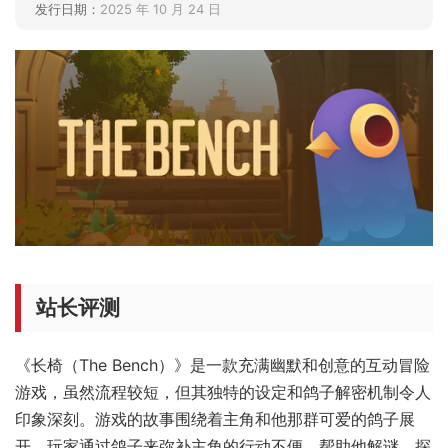
发行日期：
2025 年 10 月 24 日
站长评测
《长椅（The Bench）》是一款充满幽默和创意的互动冒险
游戏，虽然流程较短，但其独特的设定和鸽子解密机制令人
印象深刻。游戏的故事围绕着主角和他那群可爱的鸽子展
开，玩家通过鸽子来弥补主角的行动不便，帮助他解谜、探