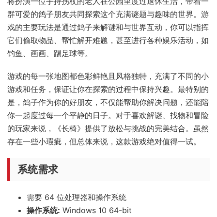
将扮演一位手持拐杖的老人在公园里度过退休生活，带着一
群可爱的鸽子朋友共同探索这个充满谜题与趣味的世界。游
戏的主要玩法是通过鸽子来解谜和与世界互动，你可以指挥
它们偷取物品、帮忙解开难题，甚至进行各种娱乐活动，如
钓鱼、画画、踢足球等。
游戏的每一张地图都色彩鲜艳且风格独特，充满了不同的小
游戏和任务，保证让你在探索的过程中保持兴趣。最特别的
是，鸽子作为你的好朋友，不仅能帮助你解决问题，还能陪
你一起度过每一个平静的日子。对于喜欢解谜、找物和冒险
的玩家来说，《长椅》提供了放松与挑战的完美结合。虽然
存在一些小瑕疵，但总体来说，这款游戏绝对值得一试。
系统需求
需要 64 位处理器和操作系统
操作系统:
Windows 10 64-bit