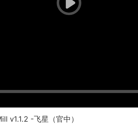
Mill v1.1.2 -飞星（官中）