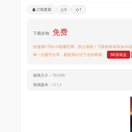
订阅更新
0
1
免费
下载价格
快捷键CTRL+D收藏官网，防止迷路！飞星铁粉请添加QQ群
每一次随手分享，都是我们活下去的希望。
BK游戏盒
游戏大小：
762MB
游戏版本：
v1.1.2