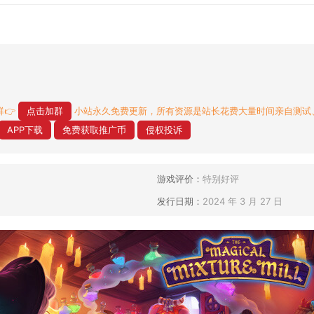
👉
点击加群
小站永久免费更新，所有资源是站长花费大量时间亲自测试
APP下载
免费获取推广币
侵权投诉
游戏评价：
特别好评
发行日期：
2024 年 3 月 27 日