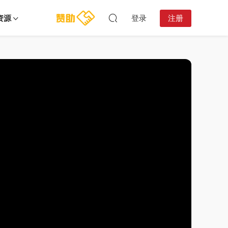
资源
登录
注册
04:03:33