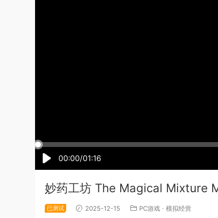
00:00/01:16
妙药工坊 The Magical Mixture 
已测试
2025-12-15
PC游戏
·
模拟经营