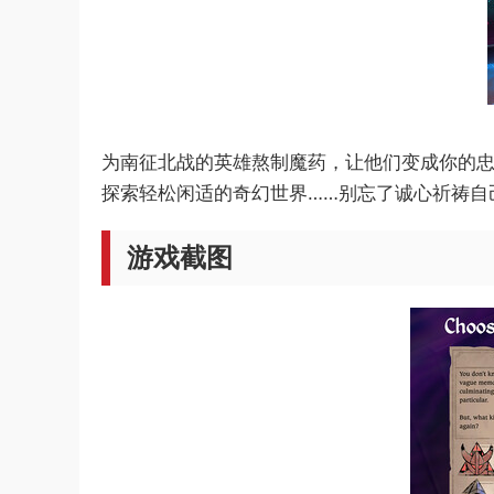
为南征北战的英雄熬制魔药，让他们变成你的
探索轻松闲适的奇幻世界……别忘了诚心祈祷自
游戏截图