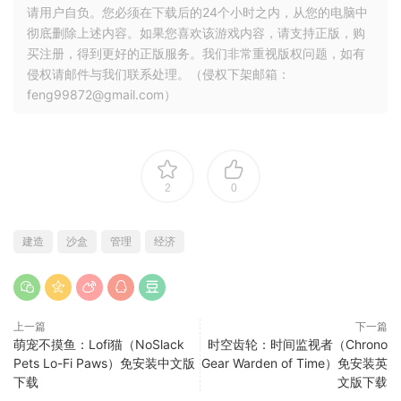
请用户自负。您必须在下载后的24个小时之内，从您的电脑中
彻底删除上述内容。如果您喜欢该游戏内容，请支持正版，购
买注册，得到更好的正版服务。我们非常重视版权问题，如有
侵权请邮件与我们联系处理。（侵权下架邮箱：
feng99872@gmail.com）
2
0
建造
沙盒
管理
经济
上一篇
下一篇
萌宠不摸鱼：Lofi猫（NoSlack
时空齿轮：时间监视者（Chrono
Pets Lo-Fi Paws）免安装中文版
Gear Warden of Time）免安装英
下载
文版下载