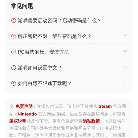
常见问题
游戏需要启动密码？启动密码是什么？
解压密码不对，解压密码是什么？
PC游戏解压、安装方法
游戏如何设置中文？
如何白嫖不限速下载呢？
免责声明：
资源仅供试玩，请支持正版并从
Steam
官方网
站 /
Nintendo
官方网站 购买。如文章存在版权问题，可查看
版权说明
并反馈下架。更多信息请查看
隐私政策
。本站提供的
资源转载自国内外各大媒体和网络和网友分享，仅供试玩体
验；不得将上述内容用于商业或者非法用途，否则，一切后果