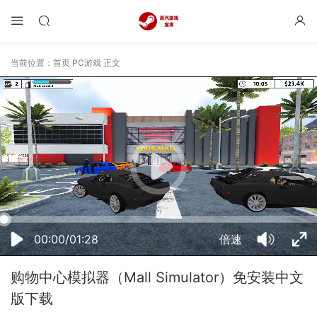
当前位置：
首页
PC游戏
正文
13:17:21
50%
75%
100%
00:00/01:28
倍速
购物中心模拟器（Mall Simulator）免安装中文
版下载