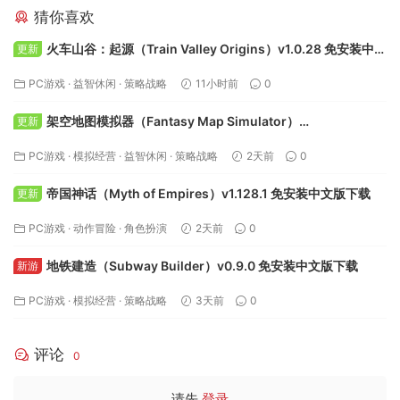
猜你喜欢
火车山谷：起源（Train Valley Origins）v1.0.28 免安装中文
更新
版下载
PC游戏
·
益智休闲
·
策略战略
11小时前
0
架空地图模拟器（Fantasy Map Simulator）
更新
Build.24295050 免安装中文版下载
PC游戏
·
模拟经营
·
益智休闲
·
策略战略
2天前
0
帝国神话（Myth of Empires）v1.128.1 免安装中文版下载
更新
PC游戏
·
动作冒险
·
角色扮演
2天前
0
地铁建造（Subway Builder）v0.9.0 免安装中文版下载
新游
PC游戏
·
模拟经营
·
策略战略
3天前
0
评论
0
请先
登录