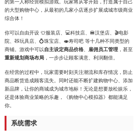
的第一人称经营模拟游戏。玩家将从零开始，打造属于自己
的大型购物中心，从最初的几家小店逐步扩展成城市级商业
综合体！
你可以自由开设 👕服装店、💻科技店、🍔汉堡店、🎬电影
院、🧸玩具店、💍珠宝店、🍣寿司吧 等十几种不同类型的
商铺。游戏中可以
自主设定商品价格
、
雇佣员工管理
，甚至
重新规划商场布局
，一步步让顾客满意、利润翻倍。
在经营的过程中，玩家需要时刻关注潮流和库存情况，防止
商品断货造成顾客流失。同时还能不断扩建购物中心、添加
新品牌，让你的商城成为城市地标！无论是想要放松娱乐，
还是体验商业策略的乐趣，《购物中心模拟器》都能满足
你。
系统需求