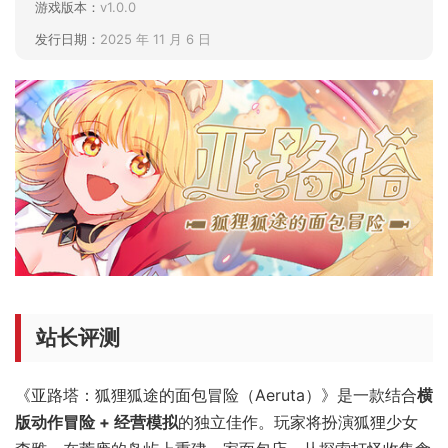
游戏版本：
v1.0.0
发行日期：
2025 年 11 月 6 日
站长评测
《亚路塔：狐狸狐途的面包冒险（Aeruta）》是一款结合
横
版动作冒险 + 经营模拟
的独立佳作。玩家将扮演狐狸少女