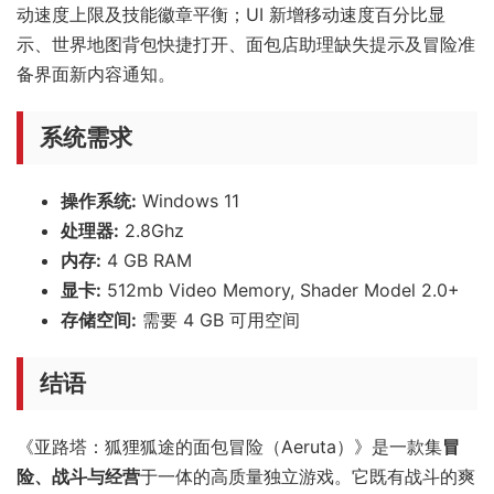
动速度上限及技能徽章平衡；UI 新增移动速度百分比显
示、世界地图背包快捷打开、面包店助理缺失提示及冒险准
备界面新内容通知。
系统需求
操作系统:
Windows 11
处理器:
2.8Ghz
内存:
4 GB RAM
显卡:
512mb Video Memory, Shader Model 2.0+
存储空间:
需要 4 GB 可用空间
结语
《亚路塔：狐狸狐途的面包冒险（Aeruta）》是一款集
冒
险、战斗与经营
于一体的高质量独立游戏。它既有战斗的爽