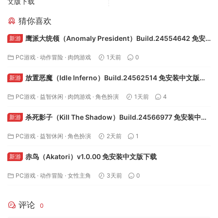
文版下载
猜你喜欢
鹰派大统领（Anomaly President）Build.24554642 免安
新游
装中文版下载
PC游戏
·
动作冒险
·
肉鸽游戏
1天前
0
放置恶魔（Idle Inferno）Build.24562514 免安装中文版下
新游
载
PC游戏
·
益智休闲
·
肉鸽游戏
·
角色扮演
1天前
4
杀死影子（Kill The Shadow）Build.24566977 免安装中文
新游
版下载
PC游戏
·
益智休闲
·
角色扮演
2天前
1
赤鸟（Akatori）v1.0.00 免安装中文版下载
新游
PC游戏
·
动作冒险
·
女性主角
3天前
0
评论
0