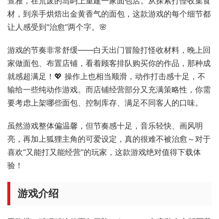
查雅，在荒废的岛屿上重建一家面包店。从探索打怪收集食
材，到亲手烘焙出金黄香气的面包，这款游戏的每个细节都
让人感受到“治愈”两个字。🌸
游戏的节奏非常舒缓——白天出门冒险打怪收材料，晚上回
家做面包、布置店铺，看着顾客排队购买你的作品，那种成
就感超满足！💖 操作上也相当顺滑，动作打击感十足，不
输给一些纯动作游戏。而店铺经营部分又充满策略性，你需
要考虑上架哪些面包、控制库存、满足不同客人的口味。
虽然游戏整体偏温馨，但节奏感十足，音乐轻快、画风明
亮，再加上狐狸主角的可爱设定，真的很难不被治愈～对于
喜欢“又能打又能经营”的玩家，这款游戏绝对值得下载体
验！
游戏介绍