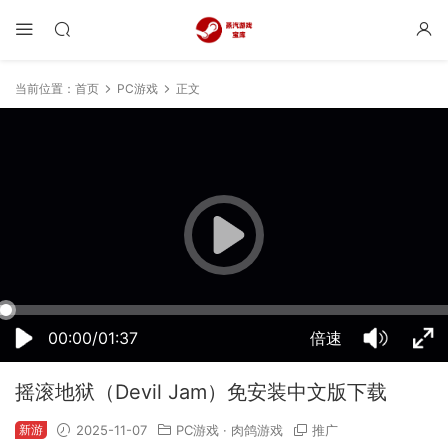
当前位置：
首页
PC游戏
正文
19:22:46
50%
75%
100%
00:00/01:37
倍速
摇滚地狱（Devil Jam）免安装中文版下载
新游
2025-11-07
PC游戏
·
肉鸽游戏
推广