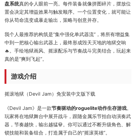
盘系统
真的令人眼前一亮。每件装备就像拼图碎片，摆放位
置会决定其增益效果与触发顺序。一个位置变化，就可能让
你从苟命流变成暴走输出，策略与创意并存。
我个人最推荐的构筑是“集中强化单武器流”，将所有增益集
中到一把核心输出武器上，最终形成毁天灭地的地狱交响
🔥。手绘地狱画风、摇滚配乐与节奏战斗完美结合，玩起来
真的是“爽到飞起”。
游戏介绍
摇滚地狱（Devil Jam）免安装中文版下载
《Devil Jam》是一款
节奏驱动的roguelite动作生存游戏
。
玩家将在地狱舞台中展开战斗，跟随金属乐节拍自动演奏武
器，节奏越快，输出越猛💀。你可以通过不断升级角色、解
锁技能和装备组合，打造属于自己的“摇滚英雄”。