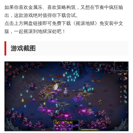
如果你喜欢金属乐、喜欢策略构筑，又想在节奏中疯狂输
出，这款游戏绝对值得你下载尝试。
点击上方网盘链接即可免费下载《摇滚地狱》免安装中文
版，一起摇滚到地狱深处吧！
游戏截图