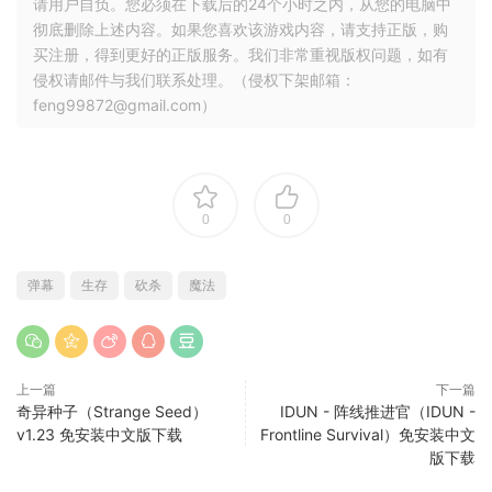
请用户自负。您必须在下载后的24个小时之内，从您的电脑中
彻底删除上述内容。如果您喜欢该游戏内容，请支持正版，购
买注册，得到更好的正版服务。我们非常重视版权问题，如有
侵权请邮件与我们联系处理。（侵权下架邮箱：
feng99872@gmail.com）
0
0
弹幕
生存
砍杀
魔法
上一篇
下一篇
奇异种子（Strange Seed）
IDUN - 阵线推进官（IDUN -
v1.23 免安装中文版下载
Frontline Survival）免安装中文
版下载