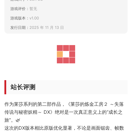
游戏评价：
暂无
游戏版本：
v1.00
发行日期：
2025 年 11 月 13 日
站长评测
作为莱莎系列的第二部作品，《莱莎的炼金工房２ ～失落
传说与秘密妖精～ DX》绝对是一次真正意义上的“成长之
旅”。🌿
这次的DX版本相比原版优化显著，不论是画面锯齿、帧数