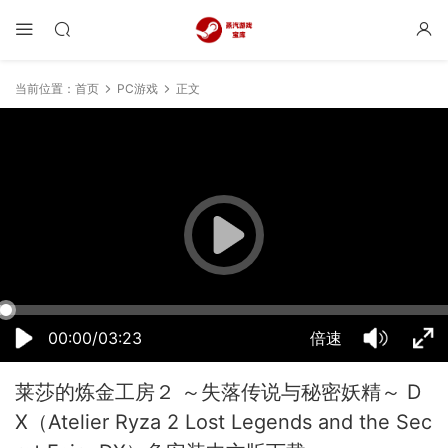
当前位置：
首页
PC游戏
正文
18:20:09
50%
75%
100%
00:00/03:23
倍速
莱莎的炼金工房２ ～失落传说与秘密妖精～ D
X（Atelier Ryza 2 Lost Legends and the Sec