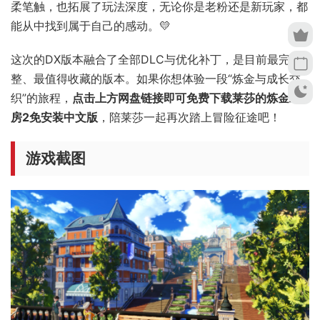
柔笔触，也拓展了玩法深度，无论你是老粉还是新玩家，都
能从中找到属于自己的感动。💛
这次的DX版本融合了全部DLC与优化补丁，是目前最完
整、最值得收藏的版本。如果你想体验一段“炼金与成长交
织”的旅程，
点击上方网盘链接即可免费下载莱莎的炼金工
房2免安装中文版
，陪莱莎一起再次踏上冒险征途吧！
游戏截图