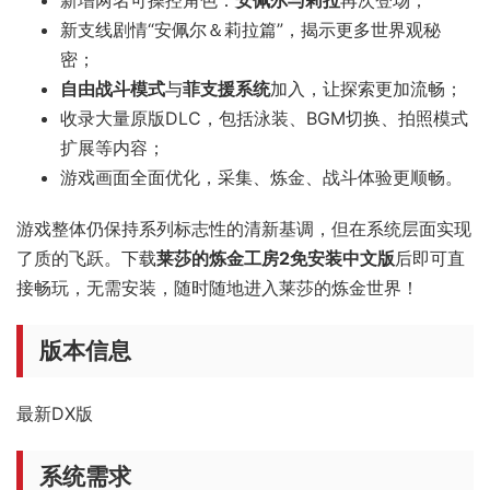
新增两名可操控角色：
安佩尔与莉拉
再次登场；
新支线剧情“安佩尔＆莉拉篇”，揭示更多世界观秘
密；
自由战斗模式
与
菲支援系统
加入，让探索更加流畅；
收录大量原版DLC，包括泳装、BGM切换、拍照模式
扩展等内容；
游戏画面全面优化，采集、炼金、战斗体验更顺畅。
游戏整体仍保持系列标志性的清新基调，但在系统层面实现
了质的飞跃。下载
莱莎的炼金工房2免安装中文版
后即可直
接畅玩，无需安装，随时随地进入莱莎的炼金世界！
版本信息
最新DX版
系统需求