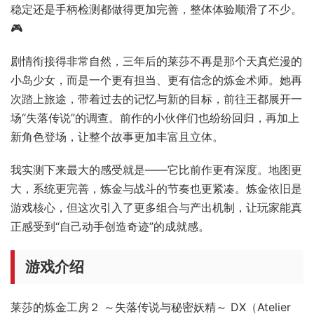
稳定还是手柄检测都做得更加完善，整体体验顺滑了不少。
🎮
剧情衔接得非常自然，三年后的莱莎不再是那个天真烂漫的
小岛少女，而是一个更有担当、更有信念的炼金术师。她再
次踏上旅途，带着过去的记忆与新的目标，前往王都展开一
场“失落传说”的调查。前作的小伙伴们也纷纷回归，再加上
新角色登场，让整个故事更加丰富且立体。
我实测下来最大的感受就是——它比前作更有深度。地图更
大，系统更完善，炼金与战斗的节奏也更紧凑。炼金依旧是
游戏核心，但这次引入了更多组合与产出机制，让玩家能真
正感受到“自己动手创造奇迹”的成就感。
游戏介绍
莱莎的炼金工房２ ～失落传说与秘密妖精～ DX（Atelier