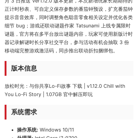
月 3 日推送 Ver1.12.0 版本更新，本次新增玩家长期期待的
正计时秒表、可自定义保存参数的番茄钟预设，扩充番茄钟
提示音音效库，同时调整角色聪音零食相关设定并优化各类
细节 bug；游戏还联动谜题作家 Tatsunami 上线专属限时
谜题，官方将在多平台放出谜题内容，玩家可使用新版计时
器记录解谜时长分享社交平台，参与活动有机会抽取 3 份
移动端完整游戏激活码，同步推出联动折扣捆绑包。
版本信息
放松时光：与你共享Lo-Fi故事 下载 | v1.12.0 Chill with
You Lo-Fi Story | 1.07GB 官中解压即玩
系统需求
操作系统:
Windows 10/11
处理器:
Intel Core i7-9700