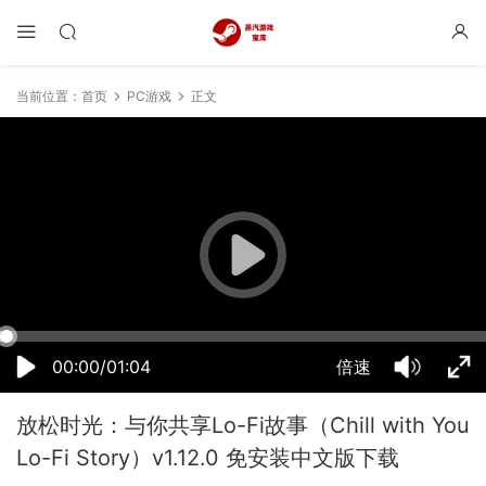
当前位置：
首页
PC游戏
正文
07:59:55
50%
75%
100%
00:00/01:04
倍速
放松时光：与你共享Lo-Fi故事（Chill with You
Lo-Fi Story）v1.12.0 免安装中文版下载