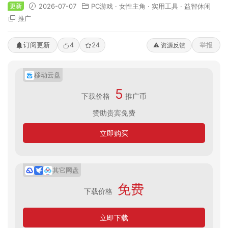
更新
2026-07-07
PC游戏
·
女性主角
·
实用工具
·
益智休闲
推广
订阅更新
4
24
举报
⚠️ 资源反馈
移动云盘
5
下载价格
推广币
赞助贵宾免费
立即购买
其它网盘
免费
下载价格
立即下载