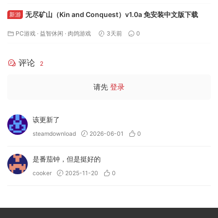
无尽矿山（Kin and Conquest）v1.0a 免安装中文版下载
新游
PC游戏
·
益智休闲
·
肉鸽游戏
3天前
0
评论
2
请先
登录
该更新了
steamdownload
2026-06-01
0
是番茄钟，但是挺好的
cooker
2025-11-20
0