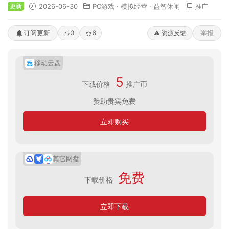
更新
2026-06-30
PC游戏
·
模拟经营
·
益智休闲
推广
订阅更新
0
6
举报
⚠️ 资源反馈
移动云盘
5
下载价格
推广币
赞助贵宾免费
立即购买
其它网盘
免费
下载价格
立即下载