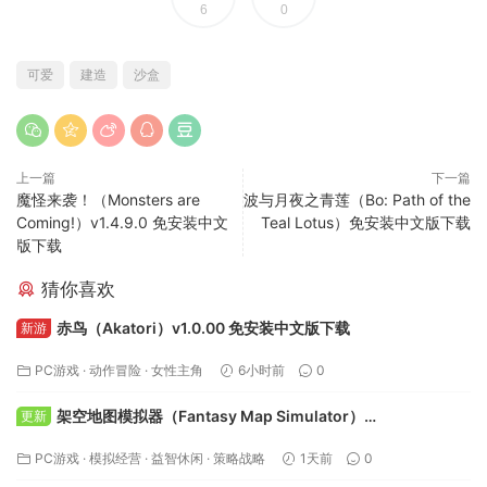
6
0
可爱
建造
沙盒
上一篇
下一篇
魔怪来袭！（Monsters are
波与月夜之青莲（Bo: Path of the
Coming!）v1.4.9.0 免安装中文
Teal Lotus）免安装中文版下载
版下载
猜你喜欢
赤鸟（Akatori）v1.0.00 免安装中文版下载
新游
PC游戏
·
动作冒险
·
女性主角
6小时前
0
架空地图模拟器（Fantasy Map Simulator）
更新
Build.24295050 免安装中文版下载
PC游戏
·
模拟经营
·
益智休闲
·
策略战略
1天前
0