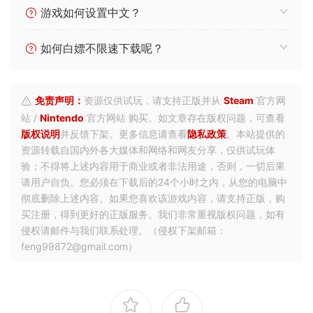
游戏如何设置中文？
如何白嫖不限速下载呢？
免责声明：
资源仅供试玩，请支持正版并从
Steam
官方网
站 /
Nintendo
官方网站 购买。如文章存在版权问题，可查看
版权说明
并反馈下架。更多信息请查看
隐私政策
。本站提供的
资源转载自国内外各大媒体和网络和网友分享，仅供试玩体
验；不得将上述内容用于商业或者非法用途，否则，一切后果
请用户自负。您必须在下载后的24个小时之内，从您的电脑中
彻底删除上述内容。如果您喜欢该游戏内容，请支持正版，购
买注册，得到更好的正版服务。我们非常重视版权问题，如有
侵权请邮件与我们联系处理。（侵权下架邮箱：
feng99872@gmail.com）