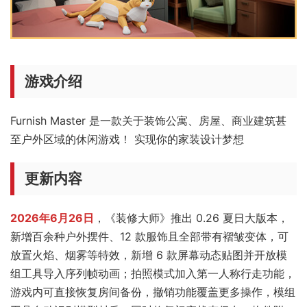
游戏介绍
Furnish Master 是一款关于装饰公寓、房屋、商业建筑甚
至户外区域的休闲游戏！ 实现你的家装设计梦想
更新内容
2026年6月26日
，《装修大师》推出 0.26 夏日大版本，
新增百余种户外摆件、12 款服饰且全部带有褶皱变体，可
放置火焰、烟雾等特效，新增 6 款屏幕动态贴图并开放模
组工具导入序列帧动画；拍照模式加入第一人称行走功能，
游戏内可直接恢复房间备份，撤销功能覆盖更多操作，模组