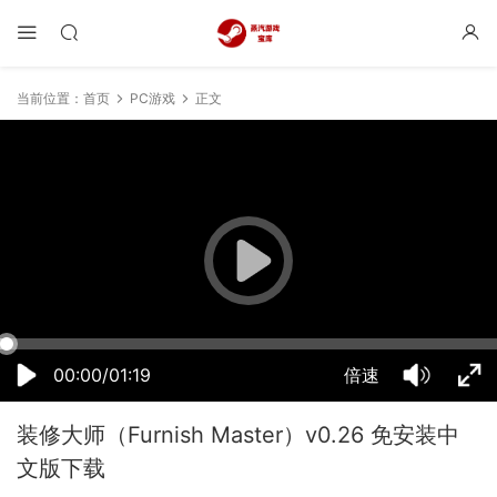
当前位置：
首页
PC游戏
正文
16:56:34
50%
75%
100%
00:00/01:19
倍速
装修大师（Furnish Master）v0.26 免安装中
文版下载