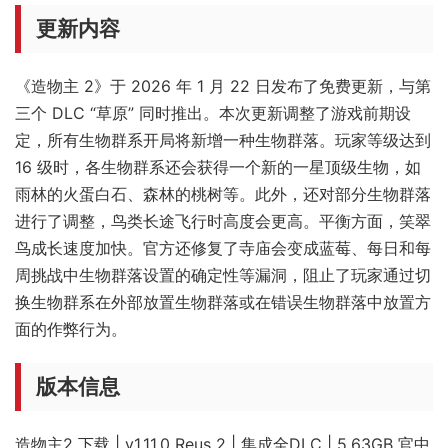
更新内容
《造物主 2》于 2026 年 1 月 22 日发布了免费更新，与第
三个 DLC “草原” 同时推出。本次更新调整了游戏前期设
定，所有生物群系开局将新增一种生物群落。玩家等级达到
16 级时，各生物群系还会获得一个新的一星顶级生物，如
雨林的火蛋白石、森林的桃树等。此外，还对部分生物群落
进行了调整，鸟类长途飞行时高度会更高。平衡方面，笑翠
鸟成长速度加快。官方还修复了寺庙会变成蓝莓、每日和每
周挑战中生物群落设置的确定性等漏洞，阻止了玩家通过切
换生物群系在外部放置生物群落或在错误生物群落中放置方
面的作弊行为。
版本信息
造物主2 下载 | v1.11.0 Reus 2 | 集成全DLC | 5.63GB 官中