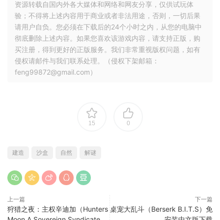
资源转载自国内外各大媒体和网络和网友分享，仅供试玩体
验；不得将上述内容用于商业或者非法用途，否则，一切后果
请用户自负。您必须在下载后的24个小时之内，从您的电脑中
彻底删除上述内容。如果您喜欢该游戏内容，请支持正版，购
买注册，得到更好的正版服务。我们非常重视版权问题，如有
侵权请邮件与我们联系处理。（侵权下架邮箱：
feng99872@gmail.com）
15
0
建造
沙盒
自然
解谜
上一篇
下一篇
狩猎之夜：主权辛迪加（Hunters
桌宠大乱斗（Berserk B.I.T.S）免
Moon A Sovereign Syndicate
安装中文版下载