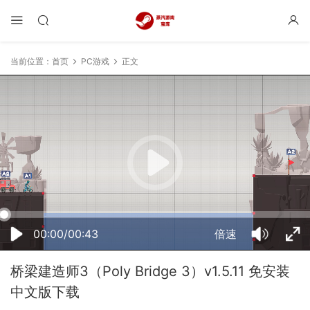
当前位置：
首页
PC游戏
正文
16:57:16
50%
75%
100%
00:00/00:43
倍速
桥梁建造师3（Poly Bridge 3）v1.5.11 免安装
中文版下载