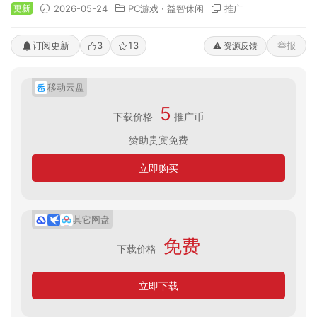
更新
2026-05-24
PC游戏
·
益智休闲
推广
订阅更新
3
13
举报
⚠️ 资源反馈
移动云盘
5
下载价格
推广币
赞助贵宾免费
立即购买
其它网盘
免费
下载价格
立即下载