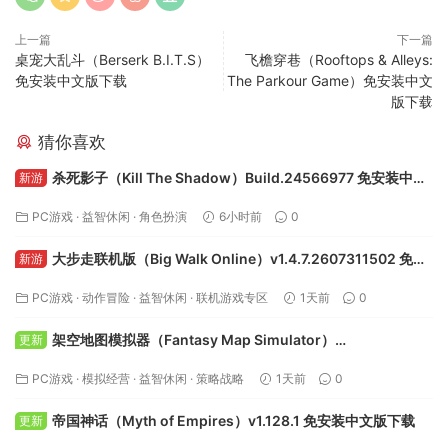
上一篇
下一篇
桌宠大乱斗（Berserk B.I.T.S）
飞檐穿巷（Rooftops & Alleys:
免安装中文版下载
The Parkour Game）免安装中文
版下载
猜你喜欢
杀死影子（Kill The Shadow）Build.24566977 免安装中文
新游
版下载
PC游戏
·
益智休闲
·
角色扮演
6小时前
0
大步走联机版（Big Walk Online）v1.4.7.2607311502 免安
新游
装中文版下载
PC游戏
·
动作冒险
·
益智休闲
·
联机游戏专区
1天前
0
架空地图模拟器（Fantasy Map Simulator）
更新
Build.24295050 免安装中文版下载
PC游戏
·
模拟经营
·
益智休闲
·
策略战略
1天前
0
帝国神话（Myth of Empires）v1.128.1 免安装中文版下载
更新