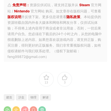
免责声明：
资源仅供试玩，请支持正版并从
Steam
官方网
站 /
Nintendo
官方网站 购买。如文章存在版权问题，可查看
版权说明
并反馈下架。更多信息请查看
隐私政策
。本站提供的
资源转载自国内外各大媒体和网络和网友分享，仅供试玩体
验；不得将上述内容用于商业或者非法用途，否则，一切后果
请用户自负。您必须在下载后的24个小时之内，从您的电脑中
彻底删除上述内容。如果您喜欢该游戏内容，请支持正版，购
买注册，得到更好的正版服务。我们非常重视版权问题，如有
侵权请邮件与我们联系处理。（侵权下架邮箱：
feng99872@gmail.com）
13
3
建造
沙盒
物理
解谜